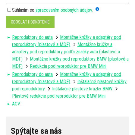
Súhlasím so
spracovaním osobných údajov.
ODOSLAŤ HODNOTENIE
Reproduktory do auta
Montážne krúžky a adaptéry pod
reproduktory (plastové a MDF)
Montážne krúžky a
adaptéry pod reproduktory podľa značky auta (plastové a
MDF)
Montážne krúžky pod reproduktory BMW (plastové a
MDF)
Redukcia pod reproduktor pre BMW Mini
Reproduktory do auta
Montážne krúžky a adaptéry pod
reproduktory (plastové a MDF)
Inštalačné plastové krúžky
pod reproduktory
Inštalačné plastové krúžky BMW
Plastové redukcie pod reproduktor pre BMW Mini
ACV
Spýtajte sa nás