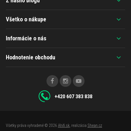
Z nášho blogu
Všetko o nákupe
Informácie o nás
Hodnotenie obchodu
+420 607 383 838
Všetky práva vyhradené © 2026
Ahifi.sk
, realizácia
Shean.cz