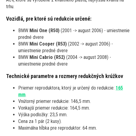
trhu.
Vozidlá, pre ktoré sú redukcie určené:
BMW
Mini One (R50)
(2001 -> august 2006) - umiestnenie
predné dvere
BMW
Mini Cooper (R53)
(2002 -> august 2006) -
umiestnenie predné dvere
BMW
Mini Cabrio (R52)
(2004 -> august 2008) -
umiestnenie predné dvere
Technické parametre a rozmery redukčných krúžkov
Priemer reproduktora, ktorý je určený do redukcie:
165
mm
.
Vnútorný priemer redukcie: 146,5 mm.
Vonkajší priemer redukcie: 164,5 mm.
Výška podložky: 23,5 mm.
Cena za 1 pár (2 kusy).
Maximálna hĺbka pre reproduktor: 64 mm.