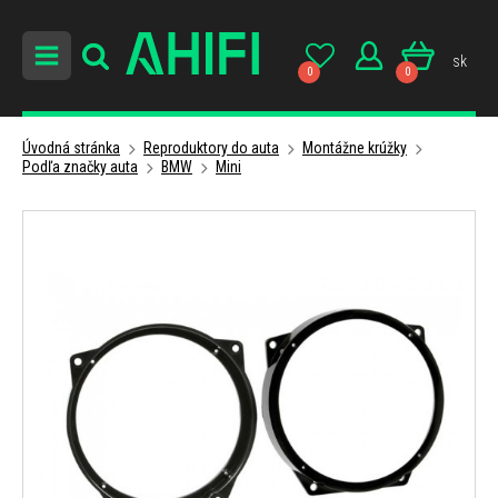
sk
0
0
Úvodná stránka
Reproduktory do auta
Montážne krúžky
Podľa značky auta
BMW
Mini