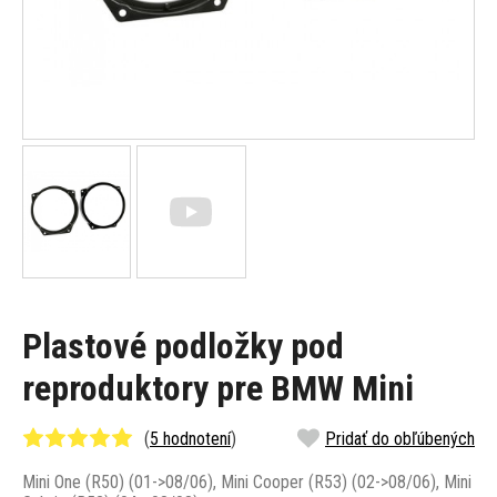
Plastové podložky pod
reproduktory pre BMW Mini
(
5 hodnotení
)
Pridať do obľúbených
Mini One (R50) (01->08/06), Mini Cooper (R53) (02->08/06), Mini