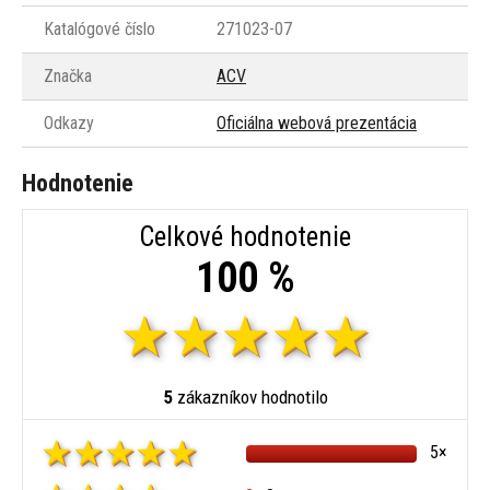
Katalógové číslo
271023-07
Značka
ACV
Odkazy
Oficiálna webová prezentácia
Hodnotenie
Celkové hodnotenie
100 %
5
zákazníkov hodnotilo
5×