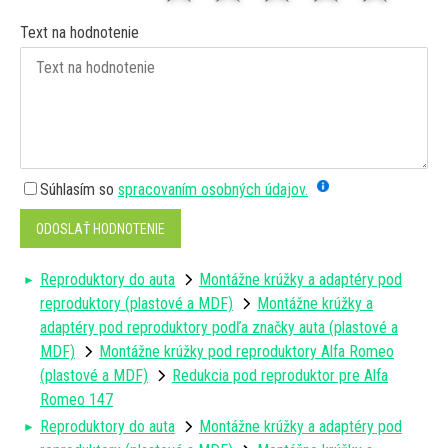
Text na hodnotenie
Súhlasím so
spracovaním osobných údajov.
ODOSLAŤ HODNOTENIE
Reproduktory do auta
Montážne krúžky a adaptéry pod
reproduktory (plastové a MDF)
Montážne krúžky a
adaptéry pod reproduktory podľa značky auta (plastové a
MDF)
Montážne krúžky pod reproduktory Alfa Romeo
(plastové a MDF)
Redukcia pod reproduktor pre Alfa
Romeo 147
Reproduktory do auta
Montážne krúžky a adaptéry pod