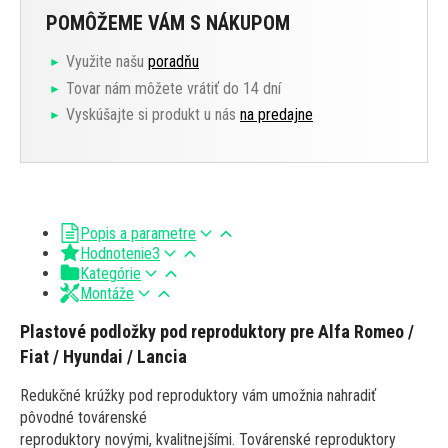
POMÔŽEME VÁM S NÁKUPOM
Využite našu
poradňu
Tovar nám môžete vrátiť do 14 dní
Vyskúšajte si produkt u nás
na predajne
Popis a parametre
Hodnotenie
3
Kategórie
Montáže
Plastové podložky pod reproduktory pre Alfa Romeo /
Fiat / Hyundai / Lancia
Redukčné krúžky pod reproduktory vám umožnia nahradiť
pôvodné továrenské
reproduktory novými, kvalitnejšími. Továrenské reproduktory