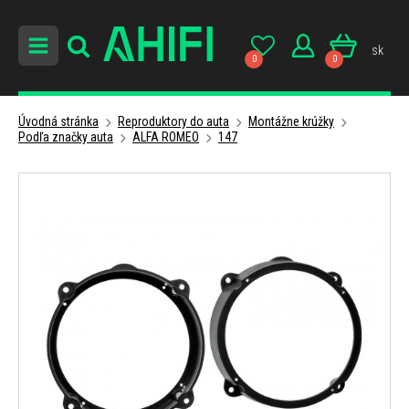
sk
0
0
Úvodná stránka
Reproduktory do auta
Montážne krúžky
Podľa značky auta
ALFA ROMEO
147