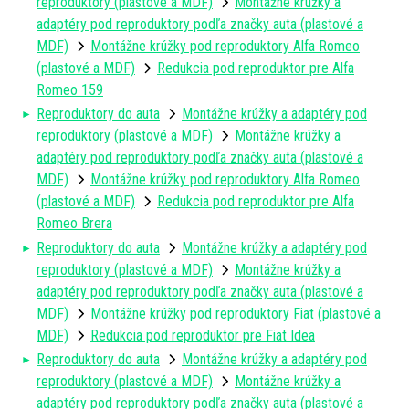
reproduktory (plastové a MDF)
Montážne krúžky a
adaptéry pod reproduktory podľa značky auta (plastové a
MDF)
Montážne krúžky pod reproduktory Alfa Romeo
(plastové a MDF)
Redukcia pod reproduktor pre Alfa
Romeo 159
Reproduktory do auta
Montážne krúžky a adaptéry pod
reproduktory (plastové a MDF)
Montážne krúžky a
adaptéry pod reproduktory podľa značky auta (plastové a
MDF)
Montážne krúžky pod reproduktory Alfa Romeo
(plastové a MDF)
Redukcia pod reproduktor pre Alfa
Romeo Brera
Reproduktory do auta
Montážne krúžky a adaptéry pod
reproduktory (plastové a MDF)
Montážne krúžky a
adaptéry pod reproduktory podľa značky auta (plastové a
MDF)
Montážne krúžky pod reproduktory Fiat (plastové a
MDF)
Redukcia pod reproduktor pre Fiat Idea
Reproduktory do auta
Montážne krúžky a adaptéry pod
reproduktory (plastové a MDF)
Montážne krúžky a
adaptéry pod reproduktory podľa značky auta (plastové a