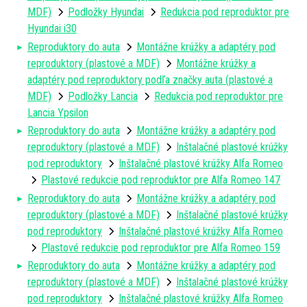
MDF)
Podložky Hyundai
Redukcia pod reproduktor pre
Hyundai i30
Reproduktory do auta
Montážne krúžky a adaptéry pod
reproduktory (plastové a MDF)
Montážne krúžky a
adaptéry pod reproduktory podľa značky auta (plastové a
MDF)
Podložky Lancia
Redukcia pod reproduktor pre
Lancia Ypsilon
Reproduktory do auta
Montážne krúžky a adaptéry pod
reproduktory (plastové a MDF)
Inštalačné plastové krúžky
pod reproduktory
Inštalačné plastové krúžky Alfa Romeo
Plastové redukcie pod reproduktor pre Alfa Romeo 147
Reproduktory do auta
Montážne krúžky a adaptéry pod
reproduktory (plastové a MDF)
Inštalačné plastové krúžky
pod reproduktory
Inštalačné plastové krúžky Alfa Romeo
Plastové redukcie pod reproduktor pre Alfa Romeo 159
Reproduktory do auta
Montážne krúžky a adaptéry pod
reproduktory (plastové a MDF)
Inštalačné plastové krúžky
pod reproduktory
Inštalačné plastové krúžky Alfa Romeo