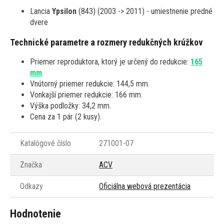
Lancia
Ypsilon
(843) (2003 -> 2011) - umiestnenie predné
dvere
Technické parametre a rozmery redukčných krúžkov
Priemer reproduktora, ktorý je určený do redukcie:
165
mm
.
Vnútorný priemer redukcie: 144,5 mm.
Vonkajší priemer redukcie: 166 mm.
Výška podložky: 34,2 mm.
Cena za 1 pár (2 kusy).
Katalógové číslo
271001-07
Značka
ACV
Odkazy
Oficiálna webová prezentácia
Hodnotenie