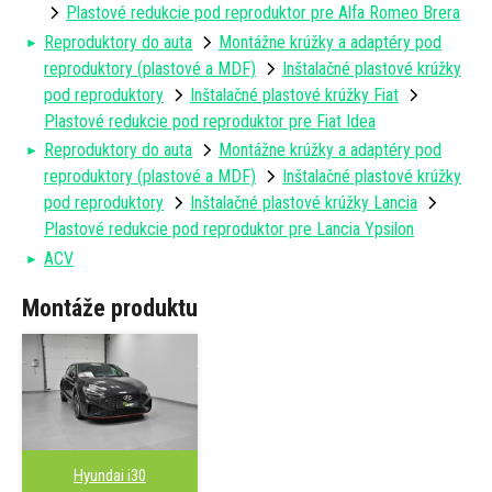
Plastové redukcie pod reproduktor pre Alfa Romeo Brera
Reproduktory do auta
Montážne krúžky a adaptéry pod
reproduktory (plastové a MDF)
Inštalačné plastové krúžky
pod reproduktory
Inštalačné plastové krúžky Fiat
Plastové redukcie pod reproduktor pre Fiat Idea
Reproduktory do auta
Montážne krúžky a adaptéry pod
reproduktory (plastové a MDF)
Inštalačné plastové krúžky
pod reproduktory
Inštalačné plastové krúžky Lancia
Plastové redukcie pod reproduktor pre Lancia Ypsilon
ACV
Montáže produktu
Hyundai i30