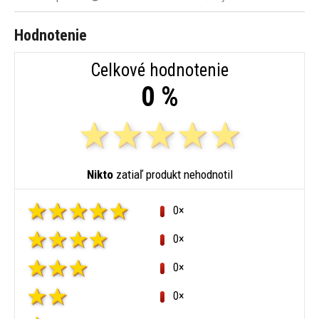
Hodnotenie
Celkové hodnotenie
0 %
Nikto
zatiaľ produkt nehodnotil
0×
0×
0×
0×