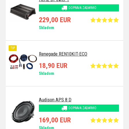
DOPRAVA ZADARMO
229,00 EUR
Skladom
TIP
Renegade REN10KIT-ECO
18,90 EUR
Skladom
Audison APS 8 D
DOPRAVA ZADARMO
169,00 EUR
Skladom