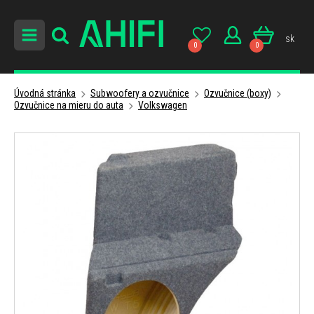
sk
0
0
Úvodná stránka
Subwoofery a ozvučnice
Ozvučnice (boxy)
Ozvučnice na mieru do auta
Volkswagen