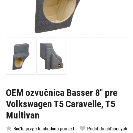
OEM ozvučnica Basser 8" pre
Volkswagen T5 Caravelle, T5
Multivan
Buďte prvý, kto ohodnotí produkt
Pridať do obľúbených