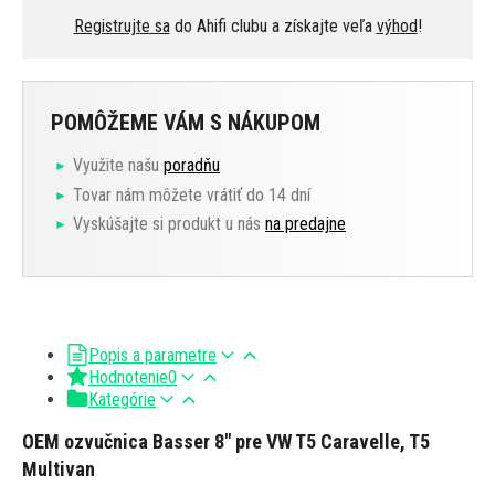
Registrujte sa
do Ahifi clubu a získajte veľa
výhod
!
POMÔŽEME VÁM S NÁKUPOM
Využite našu
poradňu
Tovar nám môžete vrátiť do 14 dní
Vyskúšajte si produkt u nás
na predajne
Popis a parametre
Hodnotenie
0
Kategórie
OEM ozvučnica Basser 8" pre VW T5 Caravelle, T5
Multivan