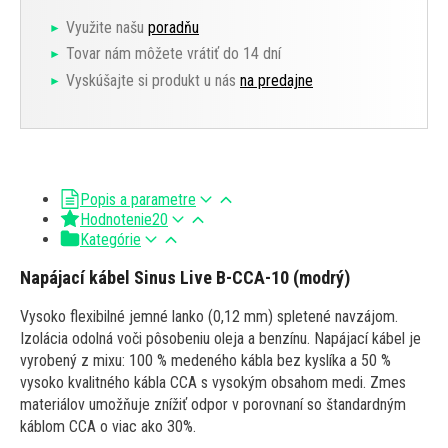
Využite našu
poradňu
Tovar nám môžete vrátiť do 14 dní
Vyskúšajte si produkt u nás
na predajne
Popis a parametre
Hodnotenie
20
Kategórie
Napájací kábel Sinus Live B-CCA-10 (modrý)
Vysoko flexibilné jemné lanko (0,12 mm) spletené navzájom.
Izolácia odolná voči pôsobeniu oleja a benzínu. Napájací kábel je
vyrobený z mixu: 100 % medeného kábla bez kyslíka a 50 %
vysoko kvalitného kábla CCA s vysokým obsahom medi. Zmes
materiálov umožňuje znížiť odpor v porovnaní so štandardným
káblom CCA o viac ako 30%.