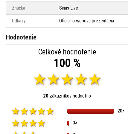
Značka
Sinus Live
Odkazy
Oficiálna webová prezentácia
Hodnotenie
Celkové hodnotenie
100 %
20
zákazníkov hodnotilo
20×
0×