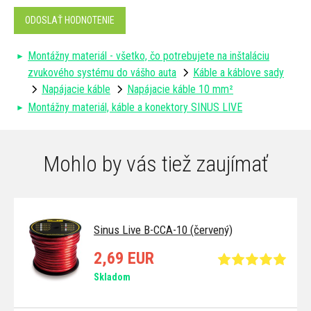
ODOSLAŤ HODNOTENIE
Montážny materiál - všetko, čo potrebujete na inštaláciu
zvukového systému do vášho auta
Káble a káblove sady
Napájacie káble
Napájacie káble 10 mm²
Montážny materiál, káble a konektory SINUS LIVE
Mohlo by vás tiež zaujímať
Sinus Live B-CCA-10 (červený)
2,69 EUR
Skladom