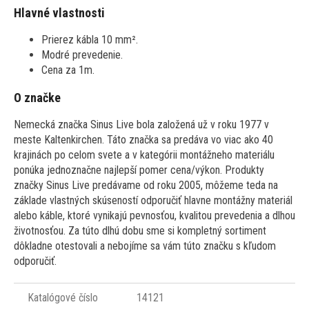
Hlavné vlastnosti
Prierez kábla 10 mm².
Modré prevedenie.
Cena za 1m.
O značke
Nemecká značka Sinus Live bola založená už v roku 1977 v
meste Kaltenkirchen. Táto značka sa predáva vo viac ako 40
krajinách po celom svete a v kategórii montážneho materiálu
ponúka jednoznačne najlepší pomer cena/výkon. Produkty
značky Sinus Live predávame od roku 2005, môžeme teda na
základe vlastných skúseností odporučiť hlavne montážny materiál
alebo káble, ktoré vynikajú pevnosťou, kvalitou prevedenia a dlhou
životnosťou. Za túto dlhú dobu sme si kompletný sortiment
dôkladne otestovali a nebojíme sa vám túto značku s kľudom
odporučiť.
Katalógové číslo
14121