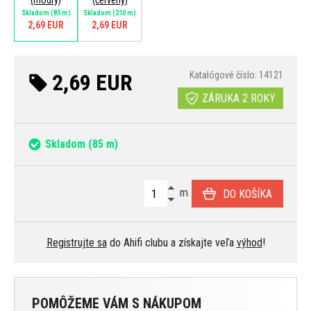
(modrý)
(červený)
Skladom
(85 m)
Skladom
(210 m)
2,69 EUR
2,69 EUR
2,69 EUR
Katalógové číslo: 14121
ZÁRUKA 2 ROKY
Skladom
(85 m)
m
DO KOŠÍKA
Registrujte sa
do Ahifi clubu a získajte veľa
výhod
!
POMÔŽEME VÁM S NÁKUPOM