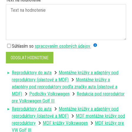
Súhlasím so
spracovaním osobných údajov.
ODOSLAŤ HODNOTENIE
Reproduktory do auta
Montážne krúžky a adaptéry pod
reproduktory (plastové a MDF)
Montážne krúžky a
adaptéry pod reproduktory podľa značky auta (plastové a
MDF)
Podložky Volkswagen
Redukcia pod reproduktor
pre Volkswagen Golf III
Reproduktory do auta
Montážne krúžky a adaptéry pod
reproduktory (plastové a MDF)
MDF montážne krúžky pod
reproduktory
MDF krúžky Volkswagen
MDF krúžky pre
VW Golf III