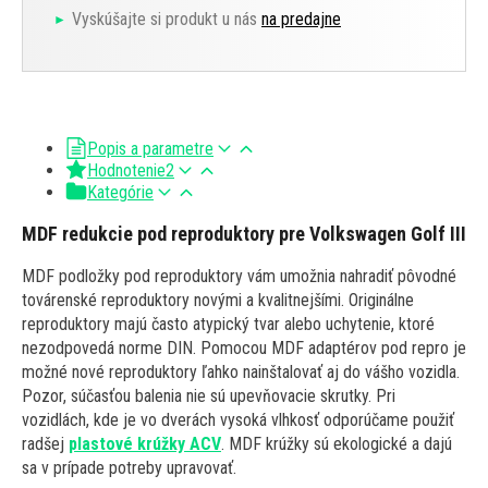
Vyskúšajte si produkt u nás
na predajne
Popis a parametre
Hodnotenie
2
Kategórie
MDF redukcie pod reproduktory pre Volkswagen Golf III
MDF podložky pod reproduktory vám umožnia nahradiť pôvodné
továrenské reproduktory novými a kvalitnejšími. Originálne
reproduktory majú často atypický tvar alebo uchytenie, ktoré
nezodpovedá norme DIN. Pomocou MDF adaptérov pod repro je
možné nové reproduktory ľahko nainštalovať aj do vášho vozidla.
Pozor, súčasťou balenia nie sú upevňovacie skrutky. Pri
vozidlách, kde je vo dverách vysoká vlhkosť odporúčame použiť
radšej
plastové krúžky ACV
. MDF krúžky sú ekologické a dajú
sa v prípade potreby upravovať.