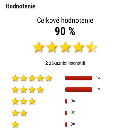
Hodnotenie
Celkové hodnotenie
90 %
2
zákazníci hodnotili
1×
1×
0×
0×
0×