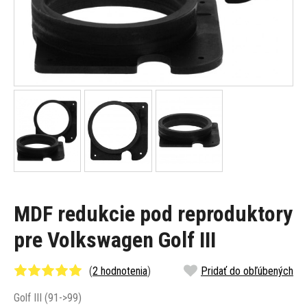
MDF redukcie pod reproduktory
pre Volkswagen Golf III
(
2 hodnotenia
)
Pridať do obľúbených
Golf III (91->99)