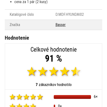
cena za 1 pár (2 kusy)
Katalógové číslo
D.MDF.HYUNDAI02
Značka
Basser
Hodnotenie
Celkové hodnotenie
91 %
7
zákazníkov hodnotilo
6×
0×