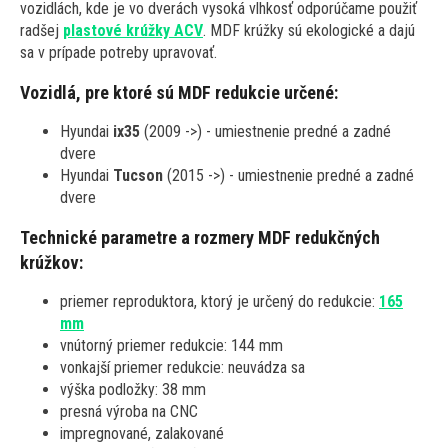
vozidlách, kde je vo dverách vysoká vlhkosť odporúčame použiť
radšej
plastové krúžky ACV
. MDF krúžky sú ekologické a dajú
sa v prípade potreby upravovať.
Vozidlá, pre ktoré sú MDF redukcie určené:
Hyundai
ix35
(2009 ->) - umiestnenie predné a zadné
dvere
Hyundai
Tucson
(2015 ->) - umiestnenie predné a zadné
dvere
Technické parametre a rozmery MDF redukčných
krúžkov:
priemer reproduktora, ktorý je určený do redukcie:
165
mm
vnútorný priemer redukcie: 144 mm
vonkajší priemer redukcie: neuvádza sa
výška podložky: 38 mm
presná výroba na CNC
impregnované, zalakované