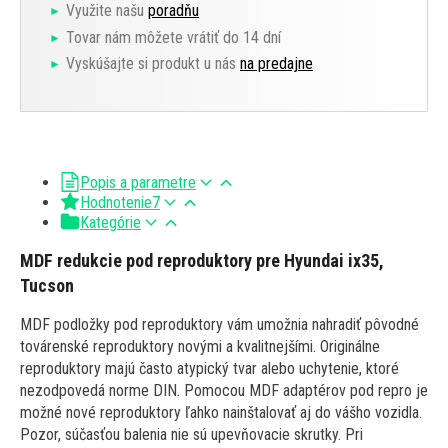
Využite našu
poradňu
Tovar nám môžete vrátiť do 14 dní
Vyskúšajte si produkt u nás
na predajne
Popis a parametre
Hodnotenie
7
Kategórie
MDF redukcie pod reproduktory pre Hyundai ix35,
Tucson
MDF podložky pod reproduktory vám umožnia nahradiť pôvodné
továrenské reproduktory novými a kvalitnejšími. Originálne
reproduktory majú často atypický tvar alebo uchytenie, ktoré
nezodpovedá norme DIN. Pomocou MDF adaptérov pod repro je
možné nové reproduktory ľahko nainštalovať aj do vášho vozidla.
Pozor, súčasťou balenia nie sú upevňovacie skrutky. Pri