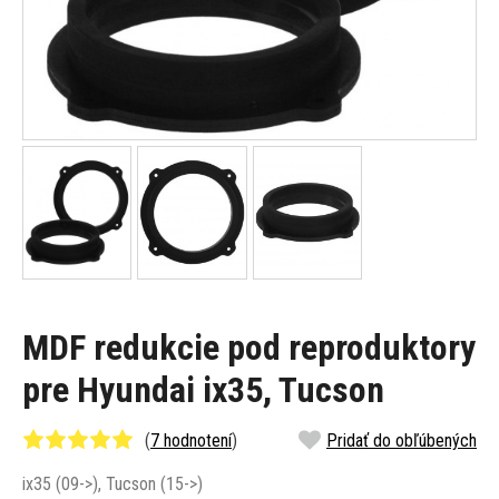
MDF redukcie pod reproduktory
pre Hyundai ix35, Tucson
(
7 hodnotení
)
Pridať do obľúbených
ix35 (09->), Tucson (15->)