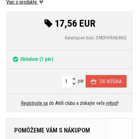
Viac o produkte
17,56 EUR
Katalógové číslo: D.MDF.HYUNDAI02
Skladom
(1 pár)
pár
DO KOŠÍKA
Registrujte sa
do Ahifi clubu a získajte veľa
výhod
!
POMÔŽEME VÁM S NÁKUPOM