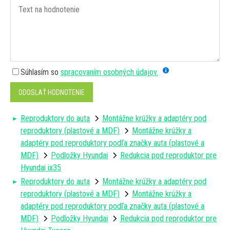
Súhlasím so
spracovaním osobných údajov.
ODOSLAŤ HODNOTENIE
Reproduktory do auta
Montážne krúžky a adaptéry pod
reproduktory (plastové a MDF)
Montážne krúžky a
adaptéry pod reproduktory podľa značky auta (plastové a
MDF)
Podložky Hyundai
Redukcia pod reproduktor pre
Hyundai ix35
Reproduktory do auta
Montážne krúžky a adaptéry pod
reproduktory (plastové a MDF)
Montážne krúžky a
adaptéry pod reproduktory podľa značky auta (plastové a
MDF)
Podložky Hyundai
Redukcia pod reproduktor pre