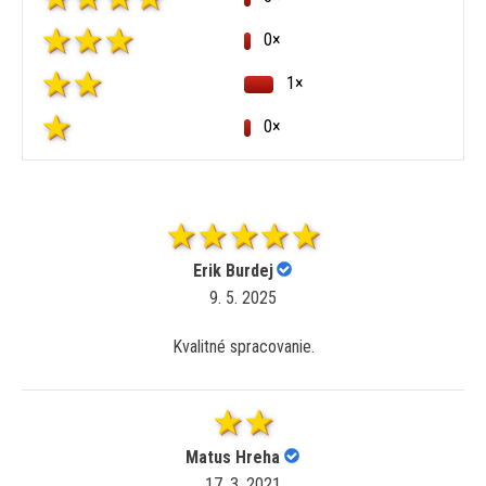
0×
1×
0×
Erik Burdej
9. 5. 2025
Kvalitné spracovanie.
Matus Hreha
17. 3. 2021