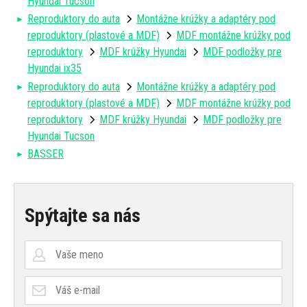
Hyundai Tucson
Reproduktory do auta
Montážne krúžky a adaptéry pod
reproduktory (plastové a MDF)
MDF montážne krúžky pod
reproduktory
MDF krúžky Hyundai
MDF podložky pre
Hyundai ix35
Reproduktory do auta
Montážne krúžky a adaptéry pod
reproduktory (plastové a MDF)
MDF montážne krúžky pod
reproduktory
MDF krúžky Hyundai
MDF podložky pre
Hyundai Tucson
BASSER
Spýtajte sa nás