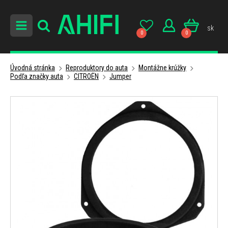
sk
0
0
Úvodná stránka
Reproduktory do auta
Montážne krúžky
Podľa značky auta
CITROËN
Jumper