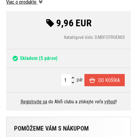
Viac o produkte
9,96 EUR
Katalógové číslo: D.MDF.CITROEN03
Skladom
(5 párov)
pár
DO KOŠÍKA
Registrujte sa
do Ahifi clubu a získajte veľa
výhod
!
POMÔŽEME VÁM S NÁKUPOM