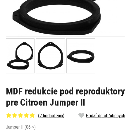
MDF redukcie pod reproduktory
pre Citroen Jumper II
(
2 hodnotenia
)
Pridať do obľúbených
Jumper II (06->)