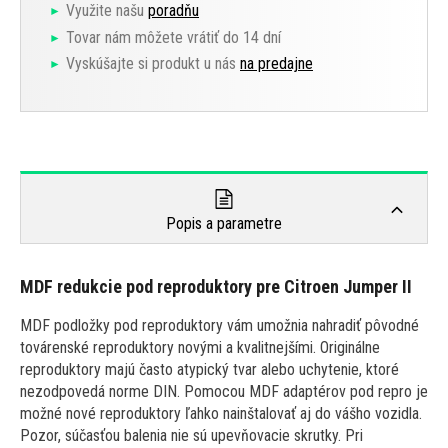
Využite našu
poradňu
Tovar nám môžete vrátiť do 14 dní
Vyskúšajte si produkt u nás
na predajne
Popis a parametre
MDF redukcie pod reproduktory pre Citroen Jumper II
MDF podložky pod reproduktory vám umožnia nahradiť pôvodné
továrenské reproduktory novými a kvalitnejšími. Originálne
reproduktory majú často atypický tvar alebo uchytenie, ktoré
nezodpovedá norme DIN. Pomocou MDF adaptérov pod repro je
možné nové reproduktory ľahko nainštalovať aj do vášho vozidla.
Pozor, súčasťou balenia nie sú upevňovacie skrutky. Pri