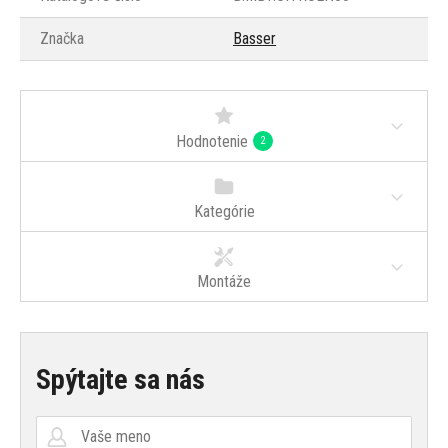
Značka
Basser
Hodnotenie
2
Kategórie
Montáže
Spýtajte sa nás