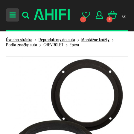
sk
0
0
Úvodná stránka
Reproduktory do auta
Montážne krúžky
Podľa značky auta
CHEVROLET
Epica