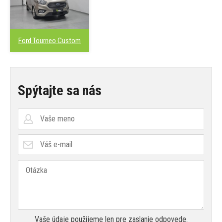
Ford Tourneo Custom
Spýtajte sa nás
Vaše údaje použijeme len pre zaslanie odpovede.