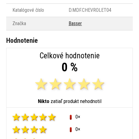
Katalógové číslo
D.MDF.CHEVROLET04
Značka
Basser
Hodnotenie
Celkové hodnotenie
0 %
Nikto
zatiaľ produkt nehodnotil
0×
0×