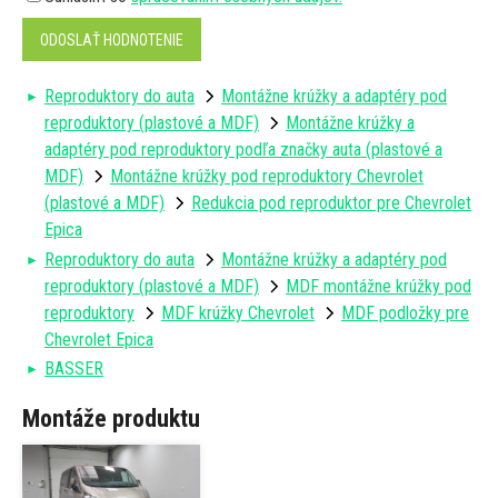
ODOSLAŤ HODNOTENIE
Reproduktory do auta
Montážne krúžky a adaptéry pod
reproduktory (plastové a MDF)
Montážne krúžky a
adaptéry pod reproduktory podľa značky auta (plastové a
MDF)
Montážne krúžky pod reproduktory Chevrolet
(plastové a MDF)
Redukcia pod reproduktor pre Chevrolet
Epica
Reproduktory do auta
Montážne krúžky a adaptéry pod
reproduktory (plastové a MDF)
MDF montážne krúžky pod
reproduktory
MDF krúžky Chevrolet
MDF podložky pre
Chevrolet Epica
BASSER
Montáže produktu