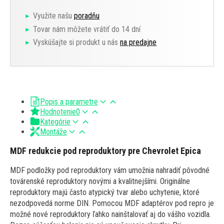
Využite našu
poradňu
Tovar nám môžete vrátiť do 14 dní
Vyskúšajte si produkt u nás
na predajne
Popis a parametre
Hodnotenie
0
Kategórie
Montáže
MDF redukcie pod reproduktory pre Chevrolet Epica
MDF podložky pod reproduktory vám umožnia nahradiť pôvodné
továrenské reproduktory novými a kvalitnejšími. Originálne
reproduktory majú často atypický tvar alebo uchytenie, ktoré
nezodpovedá norme DIN. Pomocou MDF adaptérov pod repro je
možné nové reproduktory ľahko nainštalovať aj do vášho vozidla.