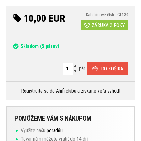
10,00 EUR
Katalógové číslo: GI 130
ZÁRUKA 2 ROKY
Skladom
(5 párov)
pár
DO KOŠÍKA
Registrujte sa
do Ahifi clubu a získajte veľa
výhod
!
POMÔŽEME VÁM S NÁKUPOM
Využite našu
poradňu
Tovar nám môžete vrátiť do 14 dní