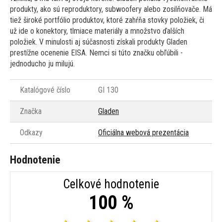
produkty, ako sú reproduktory, subwoofery alebo zosilňovače. Má
tiež široké portfólio produktov, ktoré zahŕňa stovky položiek, či
už ide o konektory, tlmiace materiály a množstvo ďalších
položiek. V minulosti aj súčasnosti získali produkty Gladen
prestížne ocenenie EISA. Nemci si túto značku obľúbili -
jednoducho ju milujú.
Katalógové číslo
GI 130
Značka
Gladen
Odkazy
Oficiálna webová prezentácia
Hodnotenie
Celkové hodnotenie
100 %