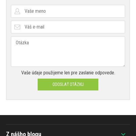
Vaše údaje použijeme len pre zaslanie odpovede.
ODOSLAŤ OTÁZKU
Z nášho blogu