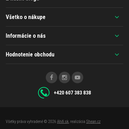
Všetko o nákupe
Informácie o nás
Hodnotenie obchodu
+420 607 383 838
Všetky práva vyhradené © 2026
Ahifi.sk
, realizácia
Shean.cz