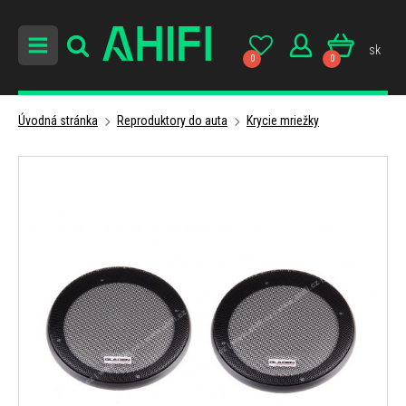
sk
0
0
Úvodná stránka
Reproduktory do auta
Krycie mriežky