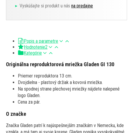
Vyskúšajte si produkt u nás
na predajne
Popis a parametre
Hodnotenie
2
Kategórie
Originálna reproduktorová mriežka Gladen GI 130
Priemer reproduktora 13 cm.
Dvojdielna - plastový držiak a kovová mriežka.
Na spodnej strane plechovej mriežky nájdete nalepené
logo Gladen.
Cena za pár.
O značke
Značka Gladen patrí k najúspešnejším značkám v Nemecku, kde
vznikla, a má tam aj svoje korene. Gladen ponúka vysokokvalitné