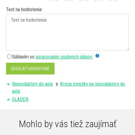
Text na hodnotenie
Súhlasím so
spracovaním osobných údajov.
ODOSLAŤ HODNOTENIE
Reproduktory do auta
Krycie mriežky na reproduktory do
auta
GLADEN
Mohlo by vás tiež zaujímať