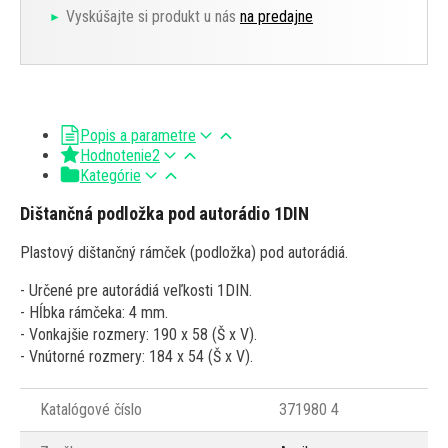
Vyskúšajte si produkt u nás
na predajne
Popis a parametre
Hodnotenie
2
Kategórie
Dištančná podložka pod autorádio 1DIN
Plastový dištančný rámček (podložka) pod autorádiá.
- Určené pre autorádiá veľkosti 1DIN.
- Hĺbka rámčeka: 4 mm.
- Vonkajšie rozmery: 190 x 58 (Š x V).
- Vnútorné rozmery: 184 x 54 (Š x V).
Katalógové číslo
371980 4