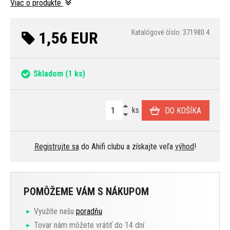
Viac o produkte
1,56 EUR
Katalógové číslo: 371980 4
Skladom
(1 ks)
ks
DO KOŠÍKA
Registrujte sa
do Ahifi clubu a získajte veľa
výhod
!
POMÔŽEME VÁM S NÁKUPOM
Využite našu
poradňu
Tovar nám môžete vrátiť do 14 dní