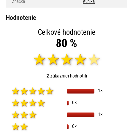
Značka
Aunika
Hodnotenie
Celkové hodnotenie
80 %
2
zákazníci hodnotili
1×
0×
1×
0×