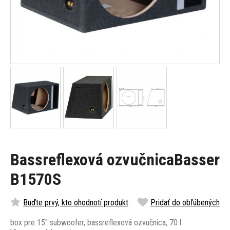
Bassreflexová ozvučnicaBasser
B1570S
Buďte prvý, kto ohodnotí produkt
Pridať do obľúbených
box pre 15" subwoofer, bassreflexová ozvučnica, 70 l