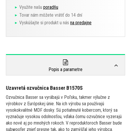
Využite našu
poradňu
Tovar nám môžete vrátiť do 14 dní
Vyskúšajte si produkt u nás
na predajne
Popis a parametre
Uzavretá ozvučnica Basser B1570S
Ozvučnica Basser sa vyrábajú v Poľsku, takmer výlučne z
výrobkov z Európskej únie. Na ich výrobu sa používajú
vysokokvalitné MDF dosky. Sú potiahnuté kobercom, ktorý sa
vyznačuje vysokou odolnosťou, vďaka čomu ozvučnice vyzerajú
ako nové aj po mnohých rokoch. V reproduktoroch Basser bude
subwoofer znieť presne tak, ako to zamýšľal jeho výrobca.