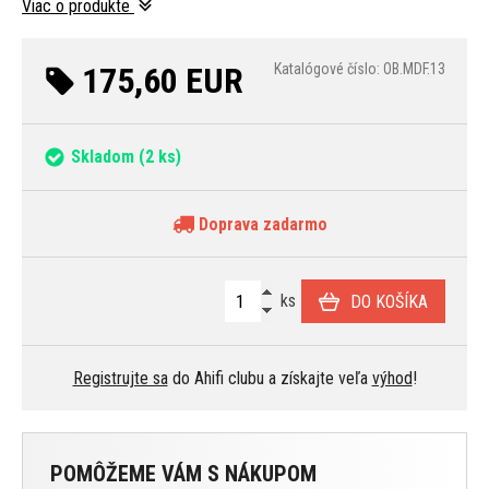
Viac o produkte
175,60 EUR
Katalógové číslo: OB.MDF.13
Skladom
(2 ks)
Doprava zadarmo
ks
DO KOŠÍKA
Registrujte sa
do Ahifi clubu a získajte veľa
výhod
!
POMÔŽEME VÁM S NÁKUPOM