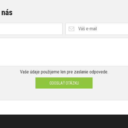
 nás
Vaše údaje použijeme len pre zaslanie odpovede.
ODOSLAŤ OTÁZKU