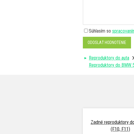
Súhlasím so
spracovaní
ODOSLAŤ HODNOTENIE
Reproduktory do auta
Reproduktory do BMW 5
Zadné reproduktory 
(F10, F11)