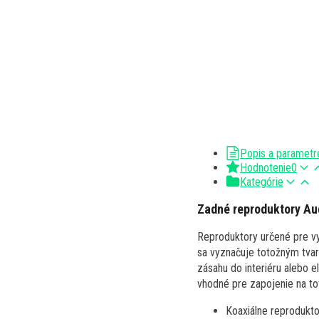
Popis a parametr
Hodnotenie
0
Kategórie
Zadné reproduktory Au
Reproduktory určené pre vy
sa vyznačuje totožným tvar
zásahu do interiéru alebo e
vhodné pre zapojenie na to
Koaxiálne reprodukt