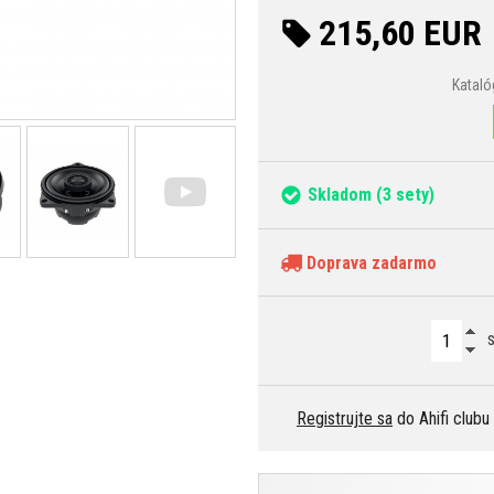
215,60 EUR
Kataló
Skladom
(3 sety)
Doprava zadarmo
s
Registrujte sa
do Ahifi clubu