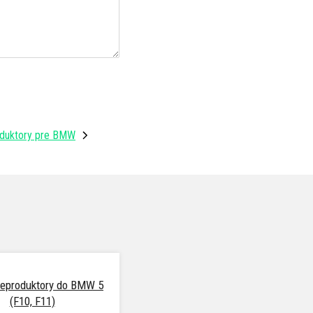
duktory pre BMW
reproduktory do BMW 5
(F10, F11)