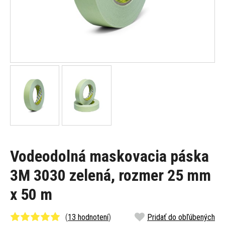
Vodeodolná maskovacia páska
3M 3030 zelená, rozmer 25 mm
x 50 m
(
13 hodnotení
)
Pridať do obľúbených