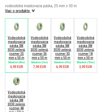
vodeodolná maskovacia páska, 25 mm x 50 m
Viac o produkte
Vodeodolná
Vodeodolná
Vodeodolná
Vodeodolná
maskovacia
maskovacia
maskovacia
maskovacia
páska 3M
páska 3M
páska 3M
páska 3M
3030 zelená,
3030 zelená,
3030 zelená,
3030 zelená,
rozmer 25
rozmer 36
rozmer 30
rozmer 18
mm x 50 m
mm x 50 m
mm x 50 m
mm x 50 m
Skladom
(8 ks)
Skladom
(4 ks)
Skladom
(4 ks)
Skladom
(10 ks)
4,90 EUR
7,90 EUR
6,90 EUR
3,90 EUR
Vodeodolná
maskovacia
páska 3M
3030 zelená,
rozmer 48