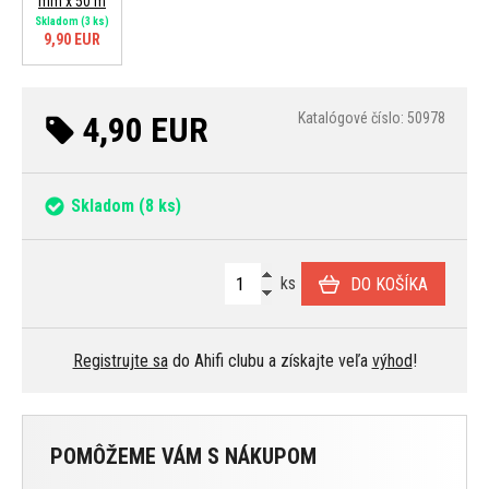
mm x 50 m
Skladom
(3 ks)
9,90 EUR
4,90 EUR
Katalógové číslo: 50978
Skladom
(8 ks)
ks
DO KOŠÍKA
Registrujte sa
do Ahifi clubu a získajte veľa
výhod
!
POMÔŽEME VÁM S NÁKUPOM