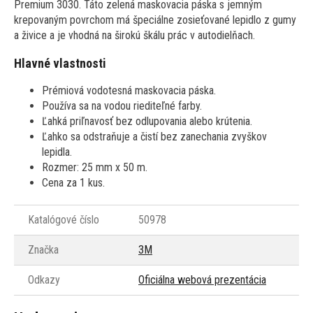
Premium 3030. Táto zelená maskovacia páska s jemným
krepovaným povrchom má špeciálne zosieťované lepidlo z gumy
a živice a je vhodná na širokú škálu prác v autodielňach.
Hlavné vlastnosti
Prémiová vodotesná maskovacia páska.
Používa sa na vodou riediteľné farby.
Ľahká priľnavosť bez odlupovania alebo krútenia.
Ľahko sa odstraňuje a čistí bez zanechania zvyškov
lepidla.
Rozmer: 25 mm x 50 m.
Cena za 1 kus.
Katalógové číslo
50978
Značka
3M
Odkazy
Oficiálna webová prezentácia