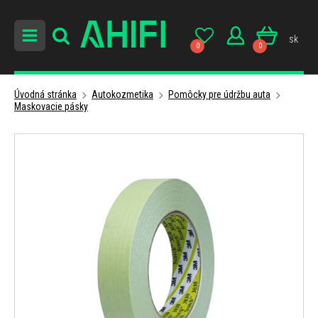
sk
0
0
Úvodná stránka
Autokozmetika
Pomôcky pre údržbu auta
Maskovacie pásky