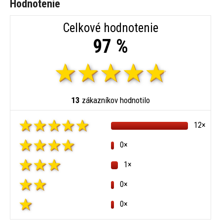
Hodnotenie
Celkové hodnotenie
97 %
13
zákazníkov hodnotilo
12×
0×
1×
0×
0×