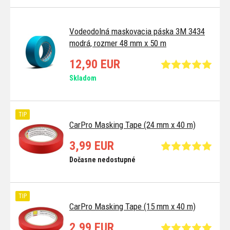
Vodeodolná maskovacia páska 3M 3434
modrá, rozmer 48 mm x 50 m
12,90 EUR
Skladom
TIP
CarPro Masking Tape (24 mm x 40 m)
3,99 EUR
Dočasne nedostupné
TIP
CarPro Masking Tape (15 mm x 40 m)
2,99 EUR