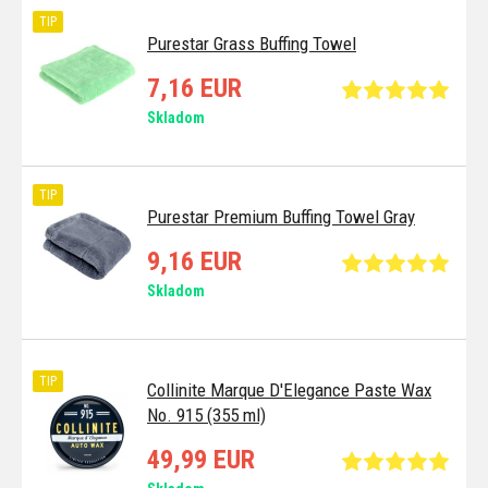
TIP
Purestar Grass Buffing Towel
7,16 EUR
Skladom
TIP
Purestar Premium Buffing Towel Gray
9,16 EUR
Skladom
TIP
Collinite Marque D'Elegance Paste Wax
No. 915 (355 ml)
49,99 EUR