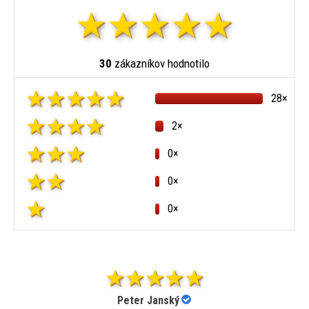
30
zákazníkov hodnotilo
28×
2×
0×
0×
0×
Peter Janský