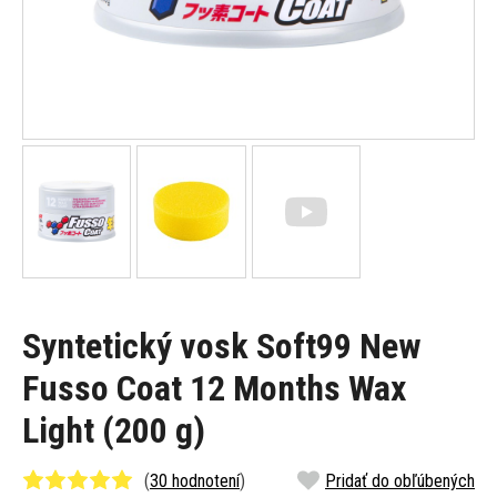
Syntetický vosk Soft99 New
Fusso Coat 12 Months Wax
Light (200 g)
(
30 hodnotení
)
Pridať do obľúbených