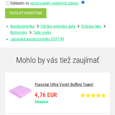
Súhlasím so
spracovaním osobných údajov.
ODOSLAŤ HODNOTENIE
Autokozmetika
Údržba exteriéru auta
Ochrana laku
Autovosky
Tuhé vosky
Japonská autokozmetika SOFT99
Mohlo by vás tiež zaujímať
Purestar Ultra Violet Buffing Towel
4,76 EUR
Skladom