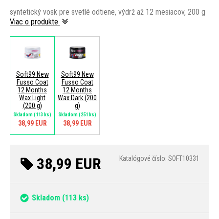
syntetický vosk pre svetlé odtiene, výdrž až 12 mesiacov, 200 g
Viac o produkte
Soft99 New
Soft99 New
Fusso Coat
Fusso Coat
12 Months
12 Months
Wax Light
Wax Dark (200
(200 g)
g)
Skladom
(113 ks)
Skladom
(251 ks)
38,99 EUR
38,99 EUR
38,99 EUR
Katalógové číslo: SOFT10331
Skladom
(113 ks)