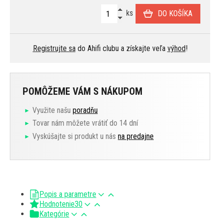
ks
DO KOŠÍKA
Registrujte sa
do Ahifi clubu a získajte veľa
výhod
!
POMÔŽEME VÁM S NÁKUPOM
Využite našu
poradňu
Tovar nám môžete vrátiť do 14 dní
Vyskúšajte si produkt u nás
na predajne
Popis a parametre
Hodnotenie
30
Kategórie