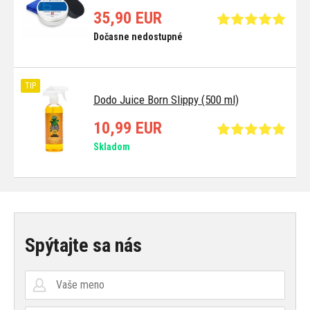
35,90 EUR
Dočasne nedostupné
TIP
Dodo Juice Born Slippy (500 ml)
10,99 EUR
Skladom
Spýtajte sa nás