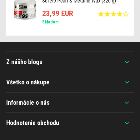
Soft99 Pearl & Metallic Wax (320 g)
23,99 EUR
Skladom
Z nášho blogu
Všetko o nákupe
Informácie o nás
Hodnotenie obchodu