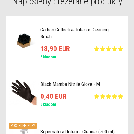
Naposledy prezerané produkty
Carbon Collective Interior Cleaning
Brush
18,90 EUR
Skladom
Black Mamba Nitrile Glove - M
0,40 EUR
Skladom
POSLEDNÉ KUSY
Supernatural Interior Cleaner (500 ml)