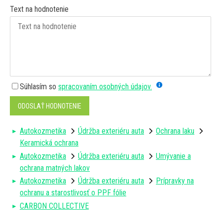
Text na hodnotenie
Súhlasím so
spracovaním osobných údajov.
ODOSLAŤ HODNOTENIE
Autokozmetika
Údržba exteriéru auta
Ochrana laku
Keramická ochrana
Autokozmetika
Údržba exteriéru auta
Umývanie a
ochrana matných lakov
Autokozmetika
Údržba exteriéru auta
Prípravky na
ochranu a starostlivosť o PPF fólie
CARBON COLLECTIVE