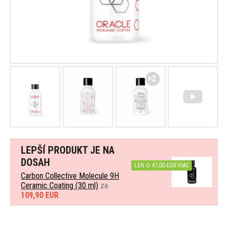
+2
LEPŠÍ PRODUKT JE NA
DOSAH
LEN O 41,00 EUR VIAC
Carbon Collective Molecule 9H
Ceramic Coating (30 ml)
za
109,90 EUR