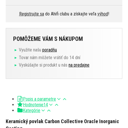
Registrujte sa
do Ahifi clubu a získajte veľa
výhod
!
POMÔŽEME VÁM S NÁKUPOM
Využite našu
poradňu
Tovar nám môžete vrátiť do 14 dní
Vyskúšajte si produkt u nás
na predajne
Popis a parametre
Hodnotenie
14
Kategórie
Keramický povlak Carbon Collective Oracle Inorganic