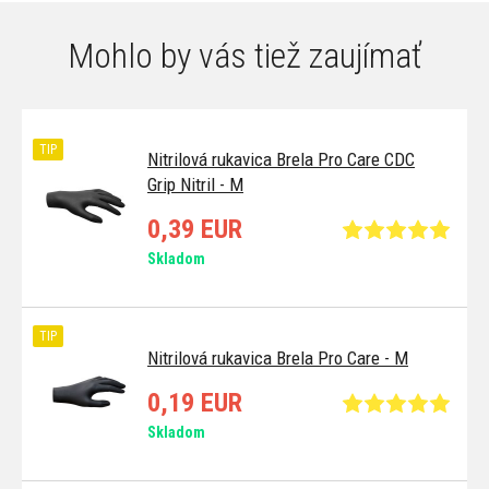
Mohlo by vás tiež zaujímať
TIP
Nitrilová rukavica Brela Pro Care CDC
Grip Nitril - M
0,39 EUR
Skladom
TIP
Nitrilová rukavica Brela Pro Care - M
0,19 EUR
Skladom