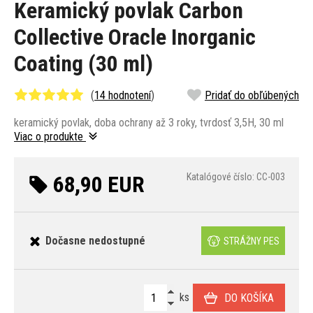
Keramický povlak Carbon
Collective Oracle Inorganic
Coating (30 ml)
(
14 hodnotení
)
Pridať do obľúbených
keramický povlak, doba ochrany až 3 roky, tvrdosť 3,5H, 30 ml
Viac o produkte
68,90 EUR
Katalógové číslo: CC-003
Dočasne nedostupné
STRÁŽNY PES
ks
DO KOŠÍKA