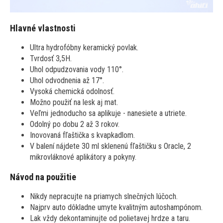
Hlavné vlastnosti
Ultra hydrofóbny keramický povlak.
Tvrdosť 3,5H.
Uhol odpudzovania vody 110°.
Uhol odvodnenia až 17°.
Vysoká chemická odolnosť.
Možno použiť na lesk aj mat.
Veľmi jednoducho sa aplikuje - nanesiete a utriete.
Odolný po dobu 2 až 3 rokov.
Inovovaná fľaštička s kvapkadlom.
V balení nájdete 30 ml sklenenú fľaštičku s Oracle, 2
mikrovláknové aplikátory a pokyny.
Návod na použitie
Nikdy nepracujte na priamych slnečných lúčoch.
Najprv auto dôkladne umyte kvalitným autoshampónom.
Lak vždy dekontaminujte od polietavej hrdze a taru.