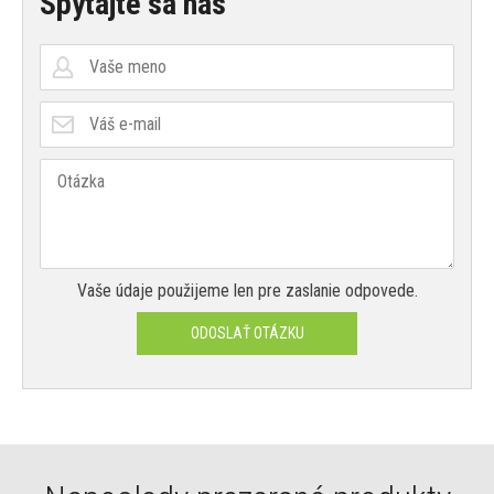
Spýtajte sa nás
Vaše údaje použijeme len pre zaslanie odpovede.
ODOSLAŤ OTÁZKU