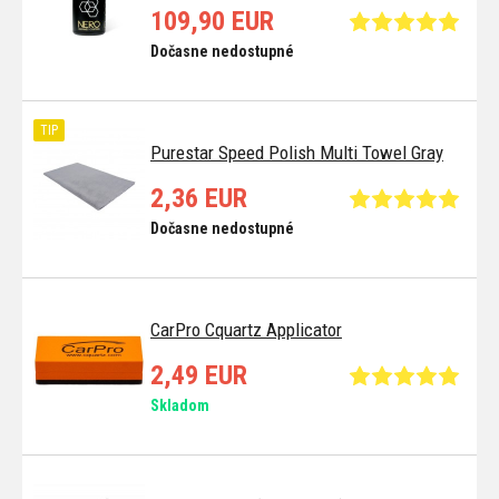
109,90 EUR
Dočasne nedostupné
TIP
Purestar Speed Polish Multi Towel Gray
2,36 EUR
Dočasne nedostupné
CarPro Cquartz Applicator
2,49 EUR
Skladom