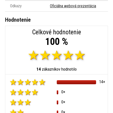
Odkazy
Oficiálna webová prezentácia
Hodnotenie
Celkové hodnotenie
100 %
14
zákazníkov hodnotilo
14×
0×
0×
0×