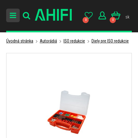
sk
0
0
Úvodná stránka
Autorádiá
ISO redukcie
Diely pre ISO redukcie