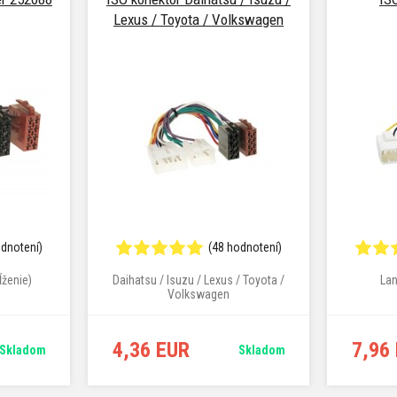
Lexus / Toyota / Volkswagen
odnotení)
(48 hodnotení)
ĺženie)
Daihatsu / Isuzu / Lexus / Toyota /
Lan
Volkswagen
4,36 EUR
7,96
Skladom
Skladom