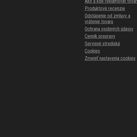
Ako a kde reklamovať tovar
Produktové recenzie
Odstúpenie od zmluvy a
vrátenie tovaru
Ochrana osobných údajov
Cenník prepravy
Servisné strediská
Cookies
Zmeniť nastavenia cookies