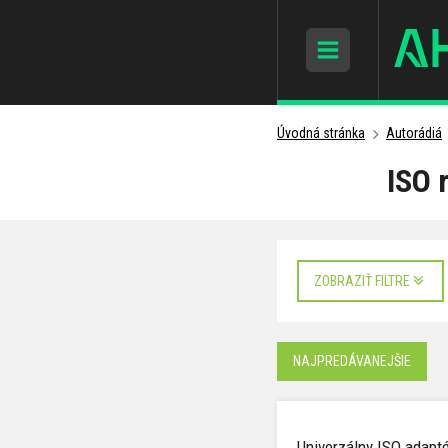
Úvodná stránka
Autorádiá
ISO 
ZOBRAZIŤ FILTRE
NAJPREDÁVANEJŠIE
Univerzálny ISO adapt