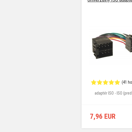
(41 h
adaptér ISO - ISO (pred
7,96 EUR