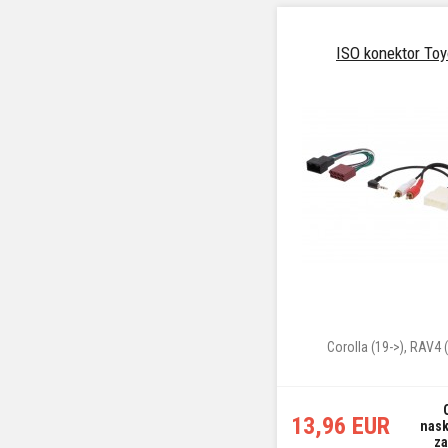
ISO konektor Toy
Corolla (19->), RAV4 
13,96 EUR
nas
za