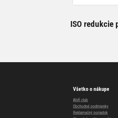
ISO redukcie 
Všetko o nákupe
Ahifi club
Obchodné podmienky
Reklamačný poriadok