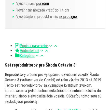
Využite našu
poradňu
Tovar nám môžete vrátiť do 14 dní
Vyskúšajte si produkt u nás
na predajne
Popis a parametre
Hodnotenie
5
Kategórie
Set reproduktorov pre Škoda Octavia 3
Reproduktory určené pre vylepšenie ozvučenia vozidla Škoda
Octavia 3 (vrátane verzie Combi) od roku výroby 2013 až 2019.
Tento set reproduktorov sa vyznačuje kvalitným zvukom,
spracovaním a jednoduchou inštaláciou bez nutnosti zásahu do
interiéru alebo elektroinštalácie vozidla. Súčasťou tohto setu sú
nasledujúce produkty: