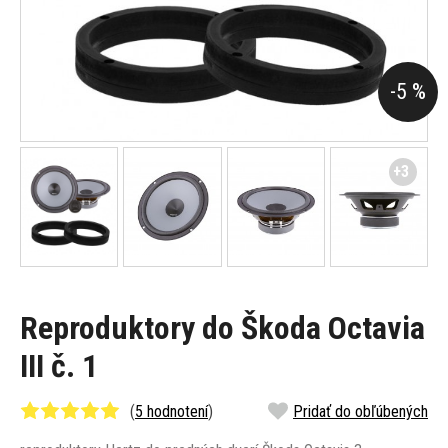
-5 %
+3
Reproduktory do Škoda Octavia
III č. 1
(
5 hodnotení
)
Pridať do obľúbených