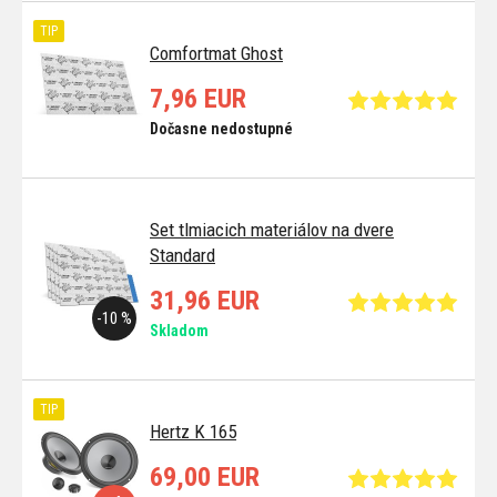
TIP
Comfortmat Ghost
7,96 EUR
Dočasne nedostupné
Set tlmiacich materiálov na dvere
Standard
31,96 EUR
-10 %
Skladom
TIP
Hertz K 165
69,00 EUR