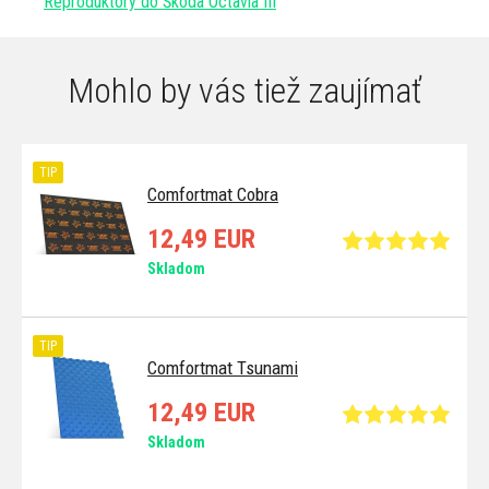
Reproduktory do Škoda Octavia III
Mohlo by vás tiež zaujímať
TIP
Comfortmat Cobra
12,49 EUR
Skladom
TIP
Comfortmat Tsunami
12,49 EUR
Skladom