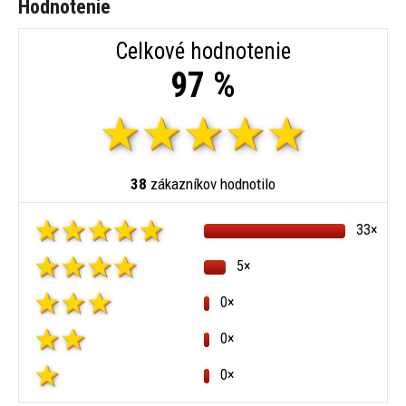
Hodnotenie
Celkové hodnotenie
97 %
38
zákazníkov hodnotilo
33×
5×
0×
0×
0×