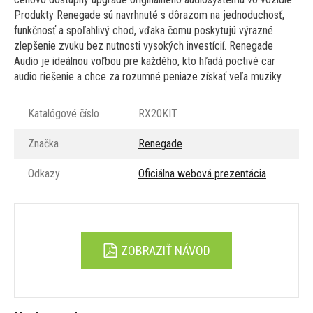
Produkty Renegade sú navrhnuté s dôrazom na jednoduchosť,
funkčnosť a spoľahlivý chod, vďaka čomu poskytujú výrazné
zlepšenie zvuku bez nutnosti vysokých investícií. Renegade
Audio je ideálnou voľbou pre každého, kto hľadá poctivé car
audio riešenie a chce za rozumné peniaze získať veľa muziky.
Katalógové číslo
RX20KIT
Značka
Renegade
Odkazy
Oficiálna webová prezentácia
ZOBRAZIŤ NÁVOD