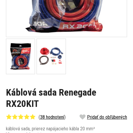
Káblová sada Renegade
RX20KIT
(
38 hodnotení
)
Pridať do obľúbených
káblová sada, prierez napájacieho kábla 20 mm²