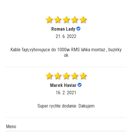
Roman Lady
21. 6. 2022
Kable fajn,vyhovujuce do 1000w RMS lahka montaz , buzirky
ok
Marek Haviar
16. 2. 2021
Super rychle dodanie. Dakujem
Meno