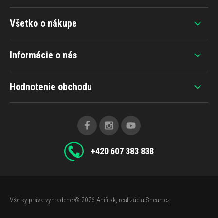
Všetko o nákupe
Informácie o nás
Hodnotenie obchodu
+420 607 383 838
Všetky práva vyhradené © 2026
Ahifi.sk
, realizácia
Shean.cz