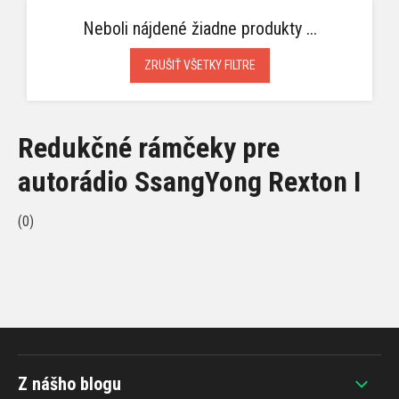
Neboli nájdené žiadne produkty ...
ZRUŠIŤ VŠETKY FILTRE
Redukčné rámčeky pre
autorádio SsangYong Rexton I
(0)
Z nášho blogu