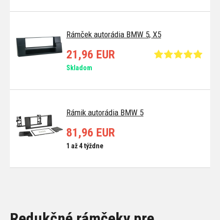
Rámček autorádia BMW 5, X5
21,96 EUR
Skladom
Rámik autorádia BMW 5
81,96 EUR
1 až 4 týždne
Redukčné rámčeky pre