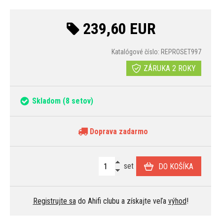
239,60 EUR
Katalógové číslo: REPROSET997
ZÁRUKA 2 ROKY
Skladom
(8 setov)
Doprava zadarmo
set
DO KOŠÍKA
Registrujte sa
do Ahifi clubu a získajte veľa
výhod
!