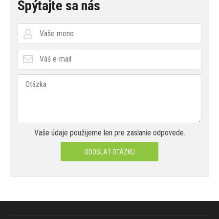
Spýtajte sa nás
Vaše údaje použijeme len pre zaslanie odpovede.
ODOSLAŤ OTÁZKU