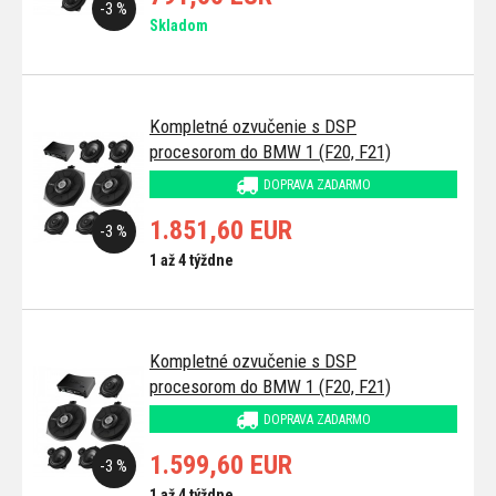
-3 %
Skladom
Kompletné ozvučenie s DSP
procesorom do BMW 1 (F20, F21)
DOPRAVA ZADARMO
1.851,60 EUR
-3 %
1 až 4 týždne
Kompletné ozvučenie s DSP
procesorom do BMW 1 (F20, F21)
DOPRAVA ZADARMO
1.599,60 EUR
-3 %
1 až 4 týždne