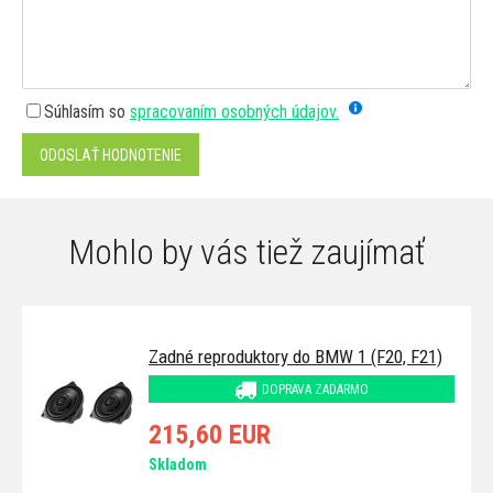
Súhlasím so
spracovaním osobných údajov.
ODOSLAŤ HODNOTENIE
Mohlo by vás tiež zaujímať
Zadné reproduktory do BMW 1 (F20, F21)
DOPRAVA ZADARMO
215,60 EUR
Skladom