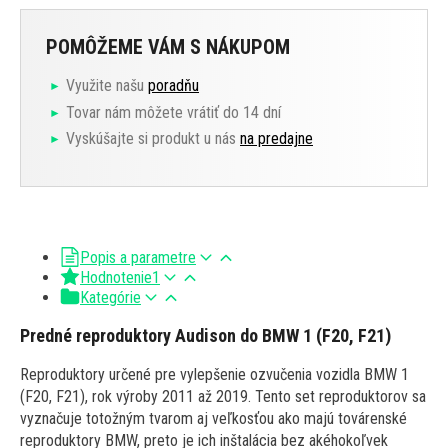
POMÔŽEME VÁM S NÁKUPOM
Využite našu
poradňu
Tovar nám môžete vrátiť do 14 dní
Vyskúšajte si produkt u nás
na predajne
Popis a parametre
Hodnotenie
1
Kategórie
Predné reproduktory Audison do BMW 1 (F20, F21)
Reproduktory určené pre vylepšenie ozvučenia vozidla BMW 1
(F20, F21), rok výroby 2011 až 2019. Tento set reproduktorov sa
vyznačuje totožným tvarom aj veľkosťou ako majú továrenské
reproduktory BMW, preto je ich inštalácia bez akéhokoľvek