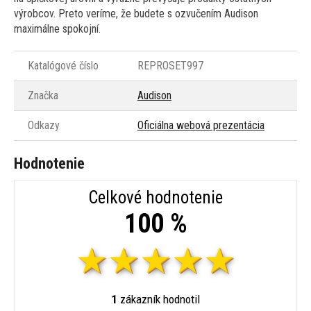
výrobcov. Preto veríme, že budete s ozvučením Audison
maximálne spokojní.
Katalógové číslo
REPROSET997
Značka
Audison
Odkazy
Oficiálna webová prezentácia
Hodnotenie
Celkové hodnotenie
100 %
1
zákazník hodnotil