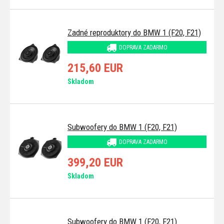
Zadné reproduktory do BMW 1 (F20, F21)
DOPRAVA ZADARMO
215,60 EUR
Skladom
Subwoofery do BMW 1 (F20, F21)
DOPRAVA ZADARMO
399,20 EUR
Skladom
Subwoofery do BMW 1 (F20, F21)