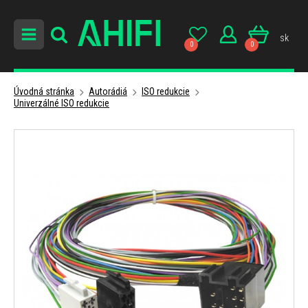
sk
0
0
Úvodná stránka
Autorádiá
ISO redukcie
Univerzálné ISO redukcie