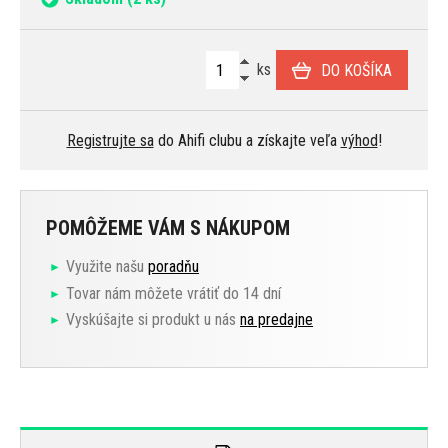
ks
DO KOŠÍKA
Registrujte sa
do Ahifi clubu a získajte veľa
výhod
!
POMÔŽEME VÁM S NÁKUPOM
Využite našu
poradňu
Tovar nám môžete vrátiť do 14 dní
Vyskúšajte si produkt u nás
na predajne