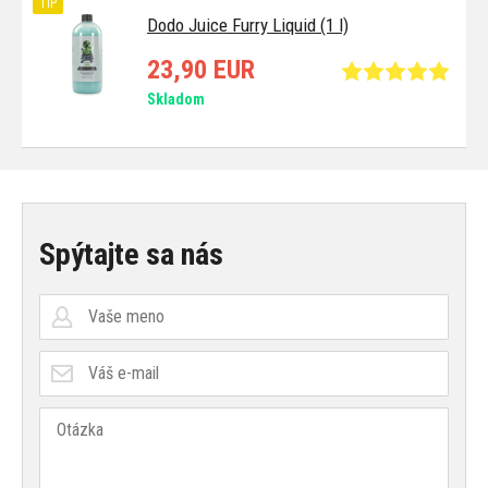
TIP
Dodo Juice Furry Liquid (1 l)
23,90 EUR
Skladom
Spýtajte sa nás