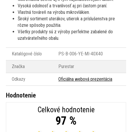
Vysoká odolnosť a trvanlivosť aj pri častom praní.
Vlastná továreň na výrobu mikrovlákien.
Široký sortiment uterákov, utierok a príslušenstva pre
rôzne spôsoby použitia.
Všetky produkty sú z výroby perfektne zabalené do
uzatvárateľného obalu.
Katalógové číslo
PS-B-006-YE-MI-40X40
Značka
Purestar
Odkazy
Oficiálna webová prezentácia
Hodnotenie
Celkové hodnotenie
97 %