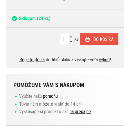
Skladom
(24 ks)
ks
DO KOŠÍKA
Registrujte sa
do Ahifi clubu a získajte veľa
výhod
!
POMÔŽEME VÁM S NÁKUPOM
Využite našu
poradňu
Tovar nám môžete vrátiť do 14 dní
Vyskúšajte si produkt u nás
na predajne