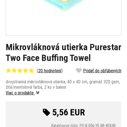
Mikrovláknová utierka Purestar
Two Face Buffing Towel
(
20 hodnotení
)
Pridať do obľúbených
dvojstranná mikrovláknová utierka, 40 x 40 cm, gramáž 320 gsm,
žltá/mentolová farba, 2 ks v balení
Viac o produkte
5,56 EUR
Katalógové číslo: PS-B-006-YE-MI-40X40