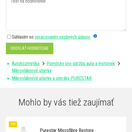
Súhlasím so
spracovaním osobných údajov.
ODOSLAŤ HODNOTENIE
Autokozmetika
Pomôcky pre údržbu auta a motoriek
Mikrovláknové utierky
Mikrovláknové utierky a uteráky PURESTAR
Mohlo by vás tiež zaujímať
TIP
Purestar Microfibre Restore