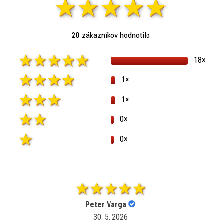
20
zákazníkov hodnotilo
18×
1×
1×
0×
0×
Peter Varga
30. 5. 2026