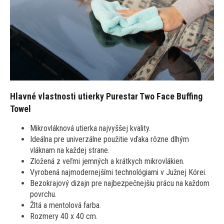
Hlavné vlastnosti utierky Purestar Two Face Buffing
Towel
Mikrovláknová utierka najvyššej kvality.
Ideálna pre univerzálne použitie vďaka rôzne dlhým
vláknam na každej strane.
Zložená z veľmi jemných a krátkych mikrovlákien.
Vyrobená najmodernejšími technológiami v Južnej Kórei.
Bezokrajový dizajn pre najbezpečnejšiu prácu na každom
povrchu.
Žltá a mentolová farba.
Rozmery 40 x 40 cm.