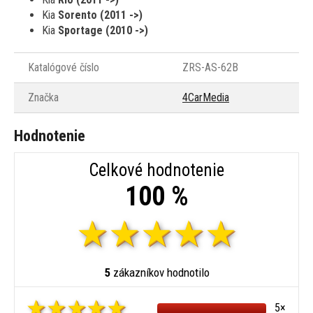
Kia
Sorento (2011 ->)
Kia
Sportage (2010 ->)
Katalógové číslo
ZRS-AS-62B
Značka
4CarMedia
Hodnotenie
Celkové hodnotenie
100 %
5
zákazníkov hodnotilo
5×