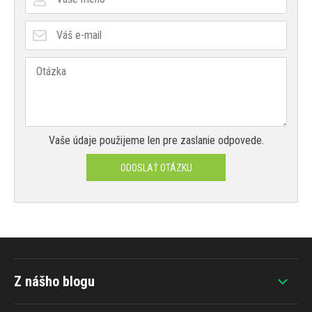
Vaše údaje použijeme len pre zaslanie odpovede.
ODOSLAŤ OTÁZKU
Z nášho blogu