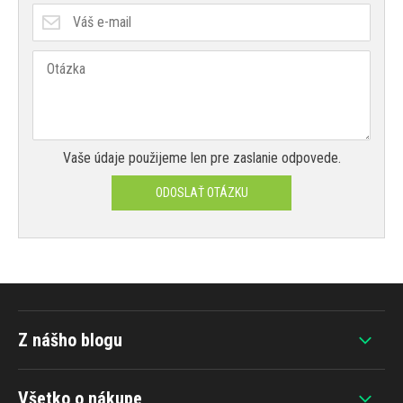
Vaše údaje použijeme len pre zaslanie odpovede.
ODOSLAŤ OTÁZKU
Z nášho blogu
Všetko o nákupe