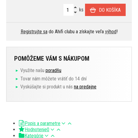
ks
DO KOŠÍKA
Registrujte sa
do Ahifi clubu a získajte veľa
výhod
!
POMÔŽEME VÁM S NÁKUPOM
Využite našu
poradňu
Tovar nám môžete vrátiť do 14 dní
Vyskúšajte si produkt u nás
na predajne
Popis a parametre
Hodnotenie
0
Kategórie