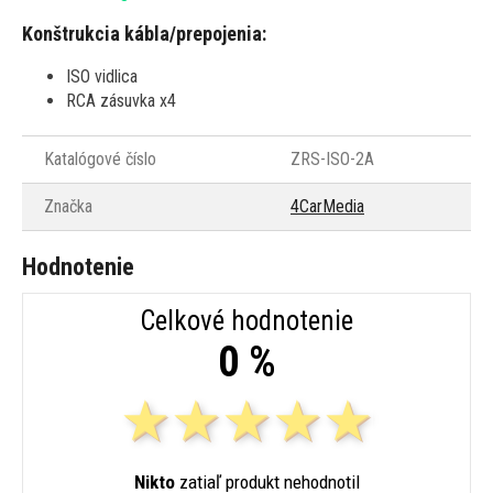
Konštrukcia kábla/prepojenia:
ISO vidlica
RCA zásuvka x4
Katalógové číslo
ZRS-ISO-2A
Značka
4CarMedia
Hodnotenie
Celkové hodnotenie
0 %
Nikto
zatiaľ produkt nehodnotil