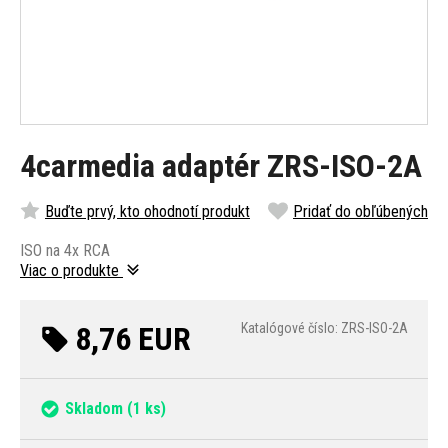
4carmedia adaptér ZRS-ISO-2A
Buďte prvý, kto ohodnotí produkt
Pridať do obľúbených
ISO na 4x RCA
Viac o produkte
8,76 EUR
Katalógové číslo: ZRS-ISO-2A
Skladom
(1 ks)