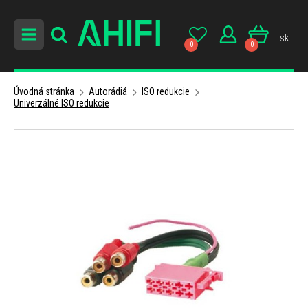
sk
0
0
Úvodná stránka
Autorádiá
ISO redukcie
Univerzálné ISO redukcie