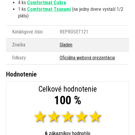
4 ks
Comfortmat Cobra
1 ks
Comfortmat Tsunami
(na jedny dvere vystačí 1/2
plátu)
Katalógové číslo
REPROSET121
Značka
Gladen
Odkazy
Oficiálna webová prezentácia
Hodnotenie
Celkové hodnotenie
100 %
6
zákazníkov hodnotilo