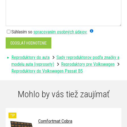
Súhlasím so
spracovaním osobných údajov.
ODOSLAŤ HODNOTENIE
Reproduktory do auta
Sady reproduktorov podľa značky a
modelu auta (reprosety)
Reproduktory pre Volkswagen
Reproduktory do Volkswagen Passat B5
Mohlo by vás tiež zaujímať
TIP
Comfortmat Cobra