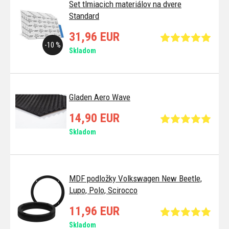
Set tlmiacich materiálov na dvere
Standard
31,96 EUR
-10 %
Skladom
Gladen Aero Wave
14,90 EUR
Skladom
MDF podložky Volkswagen New Beetle,
Lupo, Polo, Scirocco
11,96 EUR
Skladom