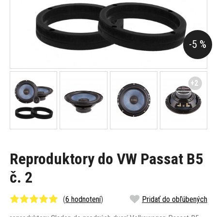
-5 %
+2
Reproduktory do VW Passat B5
č. 2
(
6 hodnotení
)
Pridať do obľúbených