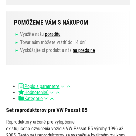
POMÔŽEME VÁM S NÁKUPOM
Využite našu
poradňu
Tovar nám môžete vrátiť do 14 dní
Vyskúšajte si produkt u nás
na predajne
Popis a parametre
Hodnotenie
6
Kategórie
Set reproduktorov pre VW Passat B5
Reproduktory určené pre vylepšenie
existujúceho ozvučenia vozidla VW Passat B5 výroby 1996 až
2005. Tento set reproduktorov sa vyznačuje kvalitným zvukom,