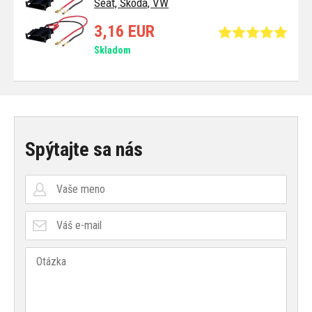
Seat, Škoda, VW
3,16 EUR
Skladom
Spýtajte sa nás