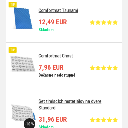
TIP
Comfortmat Tsunami
12,49 EUR
Skladom
TIP
Comfortmat Ghost
7,96 EUR
Dočasne nedostupné
Set tlmiacich materiálov na dvere
Standard
31,96 EUR
-10 %
Skladom