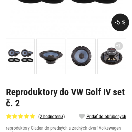
-5 %
+2
Reproduktory do VW Golf IV set
č. 2
(
2 hodnotenia
)
Pridať do obľúbených
reproduktory Gladen do predných a zadných dverí Volkswagen