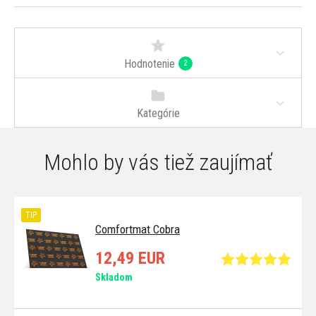
Hodnotenie
2
Kategórie
Mohlo by vás tiež zaujímať
TIP
Comfortmat Cobra
12,49 EUR
Skladom