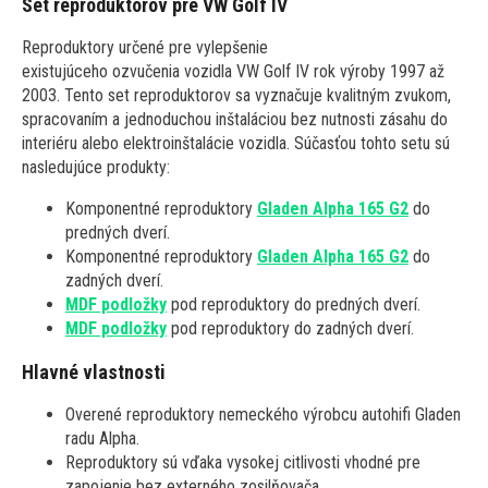
Set reproduktorov pre VW Golf IV
Reproduktory určené pre vylepšenie
existujúceho ozvučenia vozidla VW Golf IV rok výroby 1997 až
2003. Tento set reproduktorov sa vyznačuje kvalitným zvukom,
spracovaním a jednoduchou inštaláciou bez nutnosti zásahu do
interiéru alebo elektroinštalácie vozidla. Súčasťou tohto setu sú
nasledujúce produkty:
Komponentné reproduktory
Gladen Alpha 165 G2
do
predných dverí.
Komponentné reproduktory
Gladen Alpha 165 G2
do
zadných dverí.
MDF podložky
pod reproduktory do predných dverí.
MDF podložky
pod reproduktory do zadných dverí.
Hlavné vlastnosti
Overené reproduktory nemeckého výrobcu autohifi Gladen
radu Alpha.
Reproduktory sú vďaka vysokej citlivosti vhodné pre
zapojenie bez externého zosilňovača.