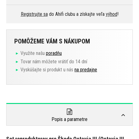
Registrujte sa
do Ahifi clubu a získajte veľa
výhod
!
POMÔŽEME VÁM S NÁKUPOM
Využite našu
poradňu
Tovar nám môžete vrátiť do 14 dní
Vyskúšajte si produkt u nás
na predajne
Popis a parametre
Set reproduktorov pre Škoda Octavia III (Octavia III