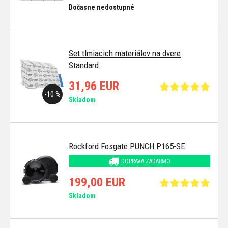
Dočasne nedostupné
Set tlmiacich materiálov na dvere
Standard
31,96 EUR
-10 %
Skladom
Rockford Fosgate PUNCH P165-SE
DOPRAVA ZADARMO
199,00 EUR
Skladom