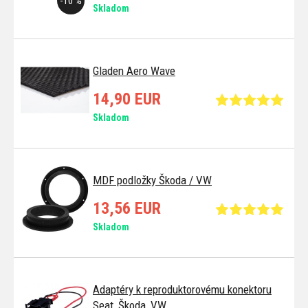
-10 %
Skladom
Gladen Aero Wave
14,90 EUR
Skladom
MDF podložky Škoda / VW
13,56 EUR
Skladom
Adaptéry k reproduktorovému konektoru
Seat, Škoda, VW