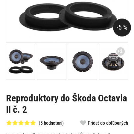
-5 %
+2
Reproduktory do Škoda Octavia
II č. 2
(
5 hodnotení
)
Pridať do obľúbených