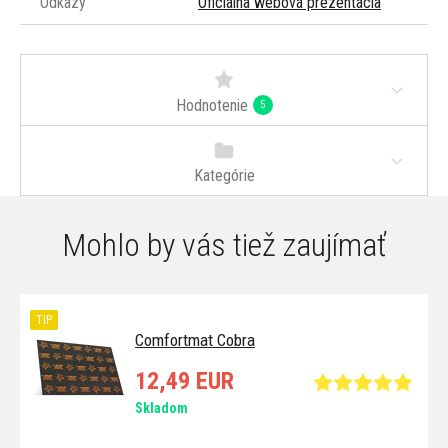
Odkazy
Oficiálna webová prezentácia
Hodnotenie
5
Kategórie
Mohlo by vás tiež zaujímať
TIP
Comfortmat Cobra
12,49 EUR
Skladom