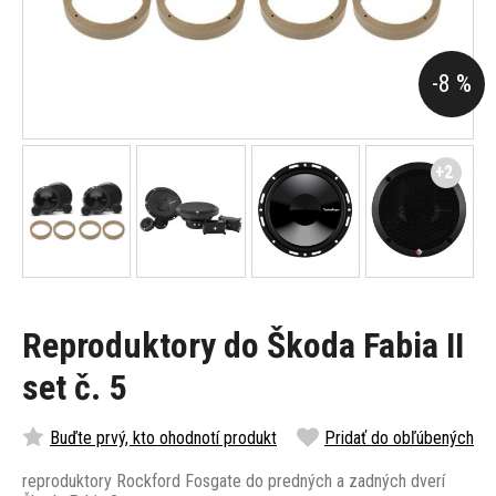
-8 %
+2
Reproduktory do Škoda Fabia II
set č. 5
Buďte prvý, kto ohodnotí produkt
Pridať do obľúbených
reproduktory Rockford Fosgate do predných a zadných dverí