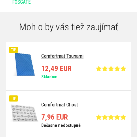
FOSGATE
Mohlo by vás tiež zaujímať
TIP
Comfortmat Tsunami
12,49 EUR
Skladom
TIP
Comfortmat Ghost
7,96 EUR
Dočasne nedostupné