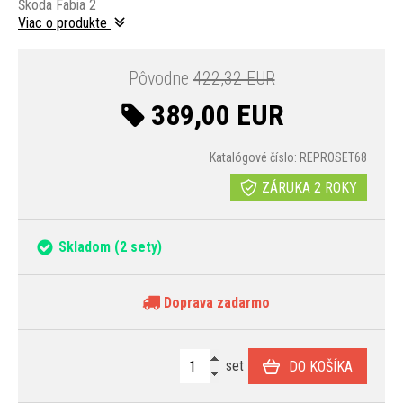
Škoda Fabia 2
Viac o produkte
Pôvodne
422,32 EUR
389,00 EUR
Katalógové číslo: REPROSET68
ZÁRUKA 2 ROKY
Skladom
(2 sety)
Doprava zadarmo
set
DO KOŠÍKA