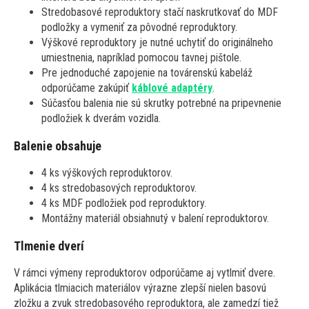
Stredobasové reproduktory stačí naskrutkovať do MDF
podložky a vymeniť za pôvodné reproduktory.
Výškové reproduktory je nutné uchytiť do originálneho
umiestnenia, napríklad pomocou tavnej pištole.
Pre jednoduché zapojenie na továrenskú kabeláž
odporúčame zakúpiť
káblové adaptéry
.
Súčasťou balenia nie sú skrutky potrebné na pripevnenie
podložiek k dverám vozidla.
Balenie obsahuje
4 ks výškových reproduktorov.
4 ks stredobasových reproduktorov.
4 ks MDF podložiek pod reproduktory.
Montážny materiál obsiahnutý v balení reproduktorov.
Tlmenie dverí
V rámci výmeny reproduktorov odporúčame aj vytlmiť dvere.
Aplikácia tlmiacich materiálov výrazne zlepší nielen basovú
zložku a zvuk stredobasového reproduktora, ale zamedzí tiež