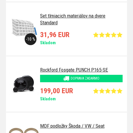
Set tlmiacich materiálov na dvere
Standard
31,96 EUR
-10 %
Skladom
Rockford Fosgate PUNCH P165-SE
DOPRAVA ZADARMO
199,00 EUR
Skladom
MDF podložky Škoda / VW / Seat