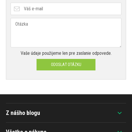
Vaše údaje použijeme len pre zaslanie odpovede.
ODOSLAŤ OTÁZKU
Z nášho blogu
Všetko o nákupe