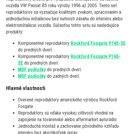
vozidla VW Passat B5 roku výroby 1996 až 2005. Tento set
reproduktorov sa vyznačuje kvalitným zvukom, spracovaním a
jednoduchou inštaláciou bez nutnosti zásahu do interiéru alebo
elektroinštalácie vozidla. Súčasťou tohto setu sú nasledujúce
produkty:
Komponentné reproduktory
Rockford Fosgate P165-SE
do predných dverí.
Komponentné reproduktory
Rockford Fosgate P165-
SE
do predných dverí.
MDF podložky
do predných dverí.
MDF podložky
do zadných dverí.
Hlavné vlastnosti
Overené reproduktory amerického výrobcu Rockford
Fosgate.
Reproduktory sú vďaka vysokej citlivosti vhodné na
zapojenie na továrenské alebo aftermarket autorádio.
Jednoduchá montáž a zachovanie pôvodného vzhľadu
interiéru bez akýchkoľvek úprav.