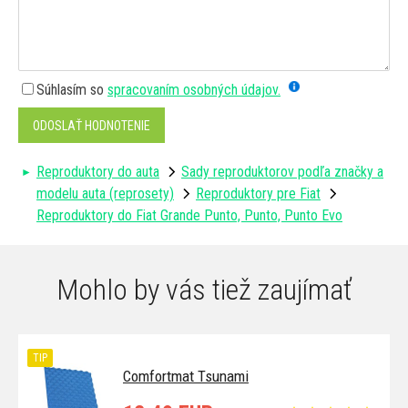
Súhlasím so
spracovaním osobných údajov.
ODOSLAŤ HODNOTENIE
Reproduktory do auta
Sady reproduktorov podľa značky a
modelu auta (reprosety)
Reproduktory pre Fiat
Reproduktory do Fiat Grande Punto, Punto, Punto Evo
Mohlo by vás tiež zaujímať
TIP
Comfortmat Tsunami