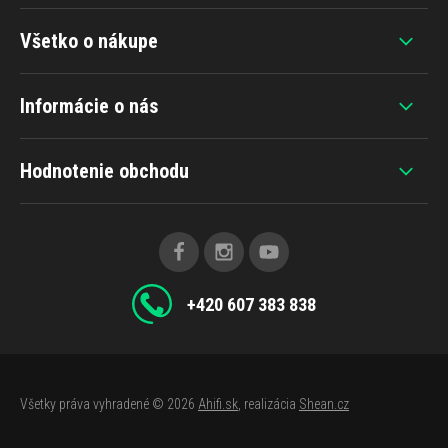
Všetko o nákupe
Informácie o nás
Hodnotenie obchodu
+420 607 383 838
Všetky práva vyhradené © 2026
Ahifi.sk
, realizácia
Shean.cz