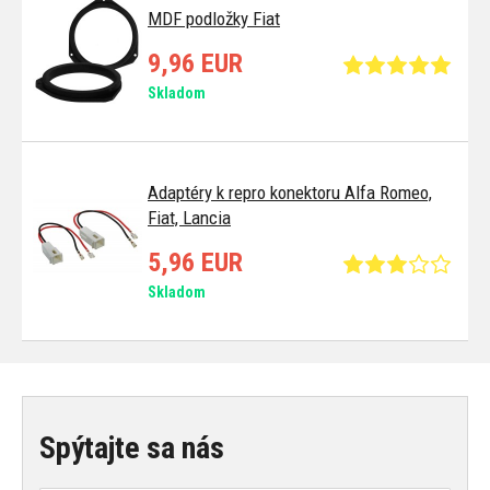
MDF podložky Fiat
9,96 EUR
Skladom
Adaptéry k repro konektoru Alfa Romeo,
Fiat, Lancia
5,96 EUR
Skladom
Spýtajte sa nás