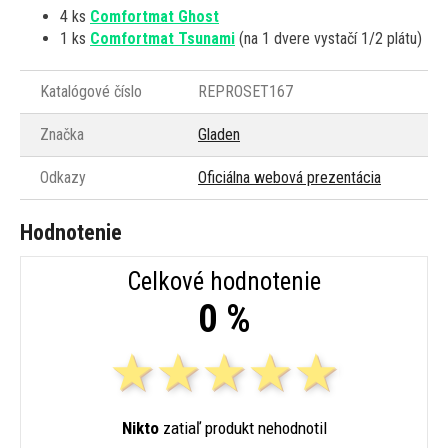
4 ks
Comfortmat Ghost
1 ks
Comfortmat Tsunami
(na 1 dvere vystačí 1/2 plátu)
Katalógové číslo
REPROSET167
Značka
Gladen
Odkazy
Oficiálna webová prezentácia
Hodnotenie
Celkové hodnotenie
0 %
Nikto
zatiaľ produkt nehodnotil