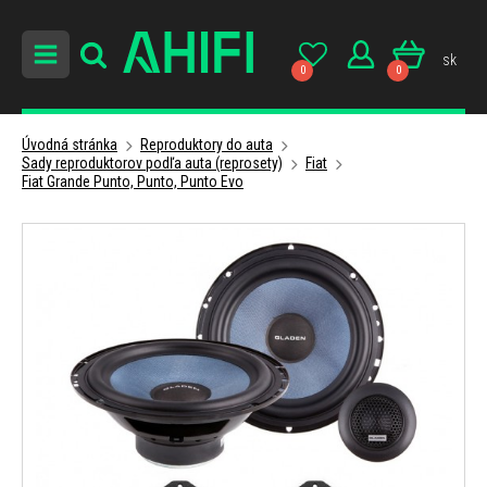
sk
0
0
Úvodná stránka
Reproduktory do auta
Sady reproduktorov podľa auta (reprosety)
Fiat
Fiat Grande Punto, Punto, Punto Evo