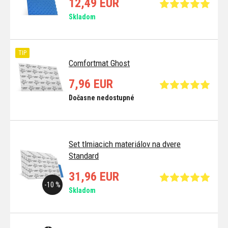
12,49 EUR
Skladom
TIP
Comfortmat Ghost
7,96 EUR
Dočasne nedostupné
Set tlmiacich materiálov na dvere
Standard
31,96 EUR
-10 %
Skladom