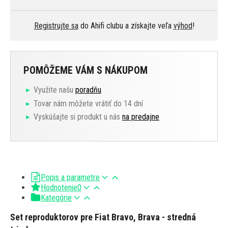
Registrujte sa
do Ahifi clubu a získajte veľa
výhod
!
POMÔŽEME VÁM S NÁKUPOM
Využite našu
poradňu
Tovar nám môžete vrátiť do 14 dní
Vyskúšajte si produkt u nás
na predajne
Popis a parametre
Hodnotenie
0
Kategórie
Set reproduktorov pre Fiat Bravo, Brava - stredná