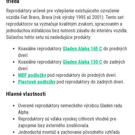
trieda
Reproduktory určené pre vylepšenie existujúceho ozvučenie
vozidla Fiat Bravo, Brava (rok výroby 1995 až 2001). Tento set
reproduktorov sa vyznačuje kvalitným zvukom, spracovaním a
jednoduchou inštaláciou bez nutnosti zásahu do interiéru vozidla.
Súčasťou tohto setu sú nasledujúce produkty:
Koaxiálne reproduktory
Gladen Alpha 165 C
do predných
dverí.
Koaxiálne reproduktory
Gladen Alpha 130 C
do zadných
dverí.
MDF podložky
pod reproduktory do predných dverí.
Plastové podložky
pod reproduktory do zadných dverí.
Hlavné vlastnosti
Overené reproduktory nemeckého výrobcu Gladen radu
Alpha.
Reproduktory sú vďaka vysokej citlivosti vhodné pre
zapojenie bez externého zosilňovača.
Jednoduchá montáž a zachovanie pôvodného vzhľadu