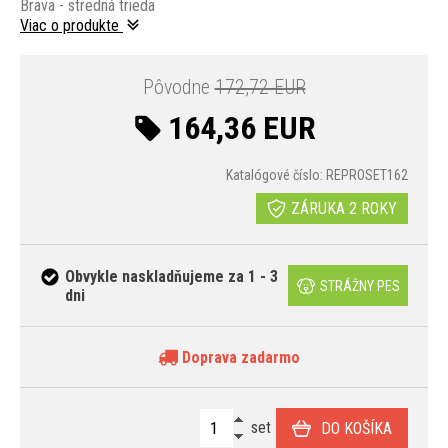
Brava - stredná trieda
Viac o produkte
Pôvodne
172,72 EUR
164,36 EUR
Katalógové číslo: REPROSET162
ZÁRUKA 2 ROKY
Obvykle naskladňujeme za 1 - 3
STRÁŽNY PES
dni
Doprava zadarmo
set
DO KOŠÍKA