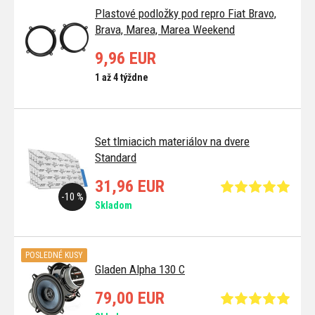
Plastové podložky pod repro Fiat Bravo,
Brava, Marea, Marea Weekend
9,96 EUR
1 až 4 týždne
Set tlmiacich materiálov na dvere
Standard
31,96 EUR
-10 %
Skladom
POSLEDNÉ KUSY
Gladen Alpha 130 C
79,00 EUR