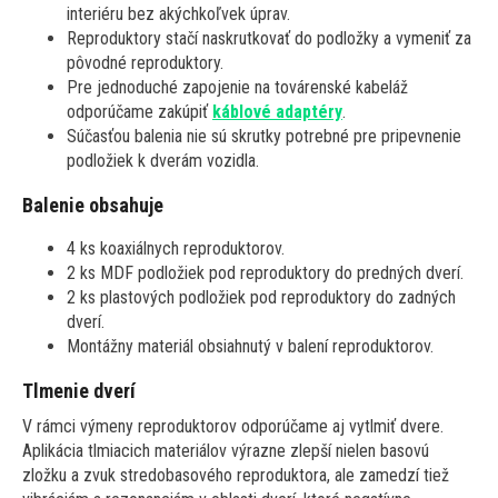
interiéru bez akýchkoľvek úprav.
Reproduktory stačí naskrutkovať do podložky a vymeniť za
pôvodné reproduktory.
Pre jednoduché zapojenie na továrenské kabeláž
odporúčame zakúpiť
káblové adaptéry
.
Súčasťou balenia nie sú skrutky potrebné pre pripevnenie
podložiek k dverám vozidla.
Balenie obsahuje
4 ks koaxiálnych reproduktorov.
2 ks MDF podložiek pod reproduktory do predných dverí.
2 ks plastových podložiek pod reproduktory do zadných
dverí.
Montážny materiál obsiahnutý v balení reproduktorov.
Tlmenie dverí
V rámci výmeny reproduktorov odporúčame aj vytlmiť dvere.
Aplikácia tlmiacich materiálov výrazne zlepší nielen basovú
zložku a zvuk stredobasového reproduktora, ale zamedzí tiež