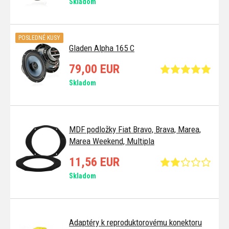
Skladom
POSLEDNÉ KUSY
Gladen Alpha 165 C
79,00 EUR
Skladom
MDF podložky Fiat Bravo, Brava, Marea,
Marea Weekend, Multipla
11,56 EUR
Skladom
Adaptéry k reproduktorovému konektoru