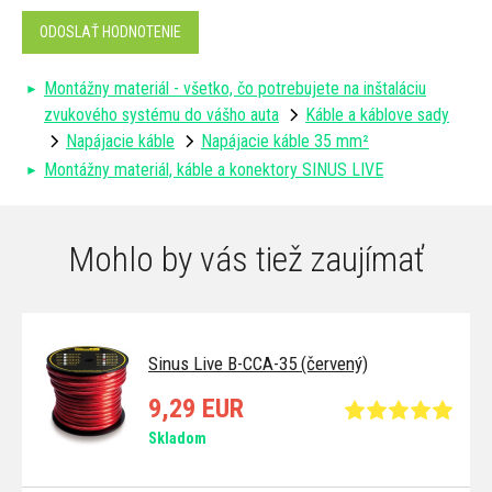
ODOSLAŤ HODNOTENIE
Montážny materiál - všetko, čo potrebujete na inštaláciu
zvukového systému do vášho auta
Káble a káblove sady
Napájacie káble
Napájacie káble 35 mm²
Montážny materiál, káble a konektory SINUS LIVE
Mohlo by vás tiež zaujímať
Sinus Live B-CCA-35 (červený)
9,29 EUR
Skladom