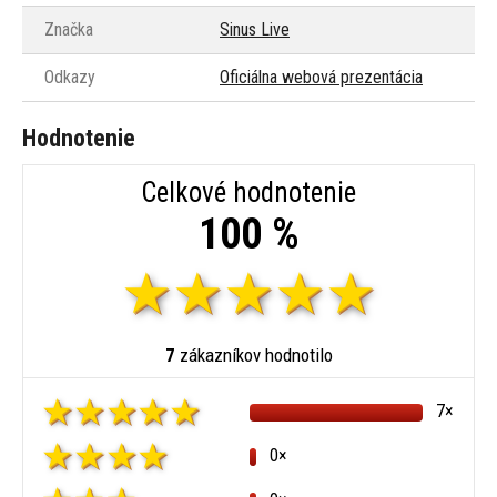
Značka
Sinus Live
Odkazy
Oficiálna webová prezentácia
Hodnotenie
Celkové hodnotenie
100 %
7
zákazníkov hodnotilo
7×
0×