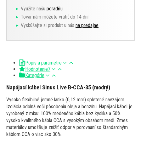
Využite našu
poradňu
Tovar nám môžete vrátiť do 14 dní
Vyskúšajte si produkt u nás
na predajne
Popis a parametre
Hodnotenie
7
Kategórie
Napájací kábel Sinus Live B-CCA-35 (modrý)
Vysoko flexibilné jemné lanko (0,12 mm) spletené navzájom.
Izolácia odolná voči pôsobeniu oleja a benzínu. Napájací kábel je
vyrobený z mixu: 100% medeného kábla bez kyslíka a 50%
vysoko kvalitného kábla CCA s vysokým obsahom medi. Zmes
materiálov umožňuje znížiť odpor v porovnaní so štandardným
káblom CCA o viac ako 30%.