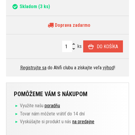
Skladom
(3 ks)
Doprava zadarmo
ks
DO KOŠÍKA
Registrujte sa
do Ahifi clubu a získajte veľa
výhod
!
POMÔŽEME VÁM S NÁKUPOM
Využite našu
poradňu
Tovar nám môžete vrátiť do 14 dní
Vyskúšajte si produkt u nás
na predajne