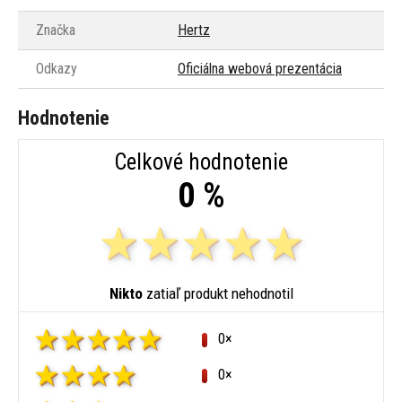
Značka
Hertz
Odkazy
Oficiálna webová prezentácia
Hodnotenie
Celkové hodnotenie
0 %
Nikto
zatiaľ produkt nehodnotil
0×
0×