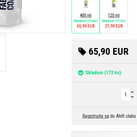
400 ml
120 ml
Skladom
(172 ks)
Skladom
(117 ks)
65,90 EUR
21,90 EUR
65,90 EUR
Skladom
(172 ks)
Registrujte sa
do Ahifi clubu