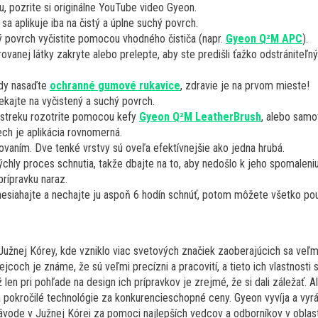
, pozrite si originálne YouTube video Gyeon.
a aplikuje iba na čistý a úplne suchý povrch.
vý povrch vyčistite pomocou vhodného čističa (napr.
Gyeon Q²M APC
).
rovanej látky zakryte alebo prelepte, aby ste predišli ťažko odstrániteľ
ždy nasaďte
ochranné gumové rukavice
, zdravie je na prvom mieste!
kajte na vyčistený a suchý povrch.
ástreku rozotrite pomocou kefy
Gyeon Q²M LeatherBrush
, alebo samot
nech je aplikácia rovnomerná.
ovaním. Dve tenké vrstvy sú oveľa efektívnejšie ako jedna hrubá.
ýchly proces schnutia, takže dbajte na to, aby nedošlo k jeho spomaleni
prípravku naraz.
u nesiahajte a nechajte ju aspoň 6 hodín schnúť, potom môžete všetko p
žnej Kórey, kde vzniklo viac svetových značiek zaoberajúcich sa veľmi 
coch je známe, že sú veľmi precízni a pracovití, a tieto ich vlastnosti s
len pri pohľade na design ich prípravkov je zrejmé, že si dali záležať. A
pokročilé technológie za konkurencieschopné ceny. Gyeon vyvíja a vyr
ávode v Južnej Kórei za pomoci najlepších vedcov a odborníkov v oblasti