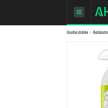
Úvodná stránka
Autokozme