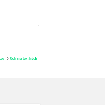
ekov
Ochrana textilných