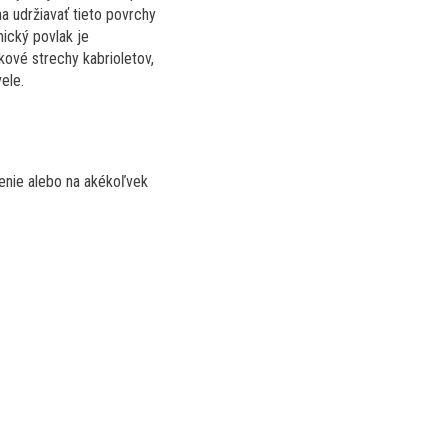
a udržiavať tieto povrchy
amický povlak je
kové strechy kabrioletov,
ele.
čenie alebo na akékoľvek