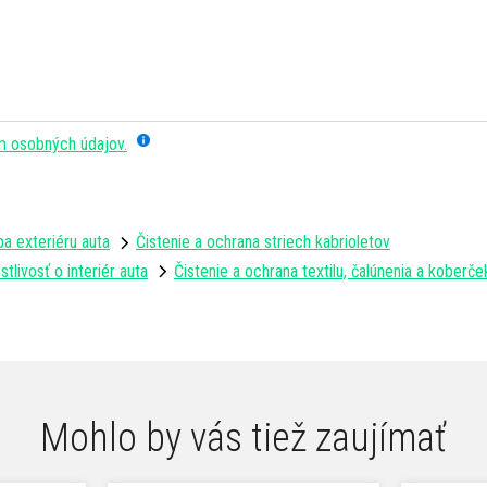
m osobných údajov.
a exteriéru auta
Čistenie a ochrana striech kabrioletov
stlivosť o interiér auta
Čistenie a ochrana textilu, čalúnenia a koberč
Mohlo by vás tiež zaujímať