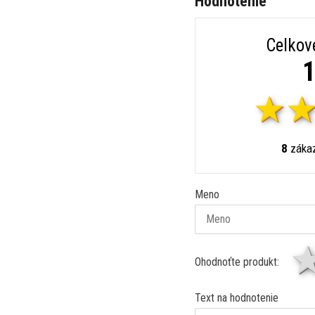
Hodnotenie
Celkov
1
8
zákaz
Meno
Ohodnoťte produkt:
Text na hodnotenie