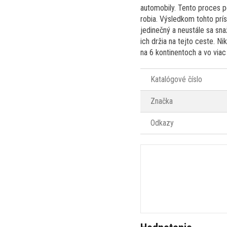
automobily. Tento proces 
robia. Výsledkom tohto prís
jedinečný a neustále sa sna
ich držia na tejto ceste. 
na 6 kontinentoch a vo via
Katalógové číslo
Značka
Odkazy