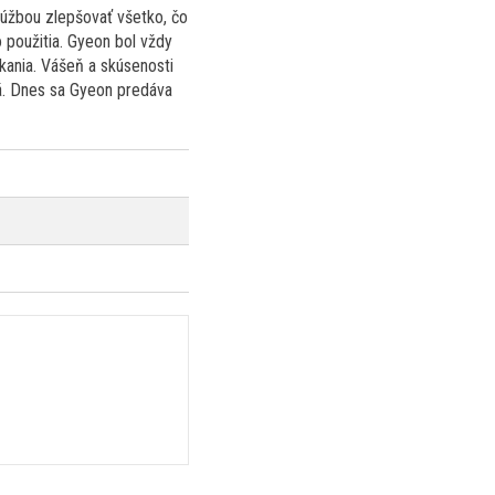
úžbou zlepšovať všetko, čo
 použitia. Gyeon bol vždy
kania. Vášeň a skúsenosti
ná. Dnes sa Gyeon predáva