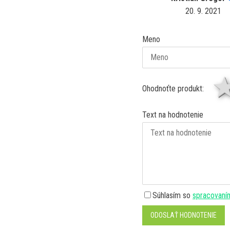
20. 9. 2021
Meno
Ohodnoťte produkt:
Text na hodnotenie
Súhlasím so
spracovaní
ODOSLAŤ HODNOTENIE