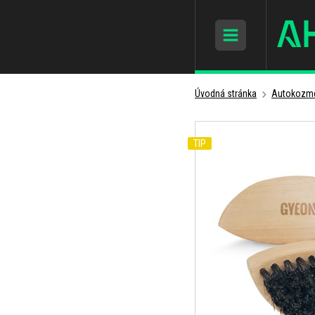
Úvodná stránka
Autokozme
TIP