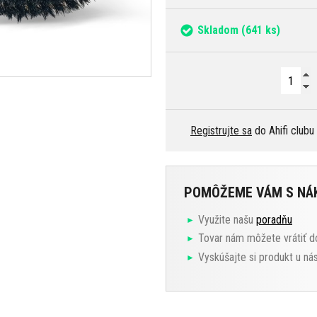
Skladom
(641 ks)
Registrujte sa
do Ahifi clubu
POMÔŽEME VÁM S N
Využite našu
poradňu
Tovar nám môžete vrátiť d
Vyskúšajte si produkt u ná