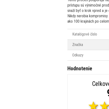
prístupu sú výnimočné produ
snaží byť o krok vpred a je
Nikdy nerobia kompromisy. 
ako 100 krajinách po celom
Katalógové číslo
Značka
Odkazy
Hodnotenie
Celkov