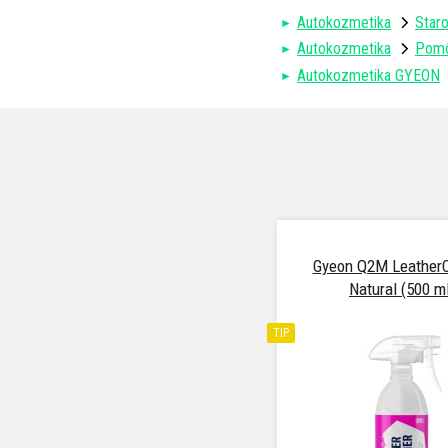
Autokozmetika
Staro
Autokozmetika
Pomô
Autokozmetika GYEON
Gyeon Q2M LeatherC
Natural (500 m
TIP