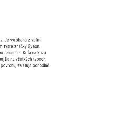
ov. Je vyrobená z veľmi
om tvare značky Gyeon.
bo čalúnenia. Kefa na kožu
nejšia na všetkých typoch
 povrchu, zaisťuje pohodlné