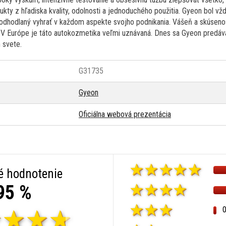
kty z hľadiska kvality, odolnosti a jednoduchého použitia. Gyeon bol vžd
 odhodlaný vyhrať v každom aspekte svojho podnikania. Vášeň a skúsenost
V Európe je táto autokozmetika veľmi uznávaná. Dnes sa Gyeon predáva
 svete.
G31735
Gyeon
Oficiálna webová prezentácia
é hodnotenie
95 %