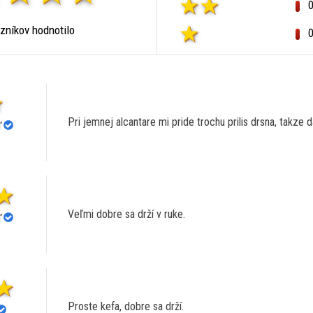
zníkov hodnotilo
Pri jemnej alcantare mi pride trochu prilis drsna, takze 
ľ
Veľmi dobre sa drží v ruke.
ľ
Proste kefa, dobre sa drží.