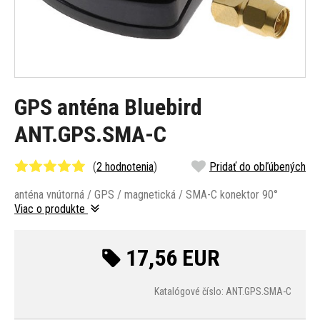
GPS anténa Bluebird
ANT.GPS.SMA-C
(
2 hodnotenia
)
Pridať do obľúbených
anténa vnútorná / GPS / magnetická / SMA-C konektor 90°
Viac o produkte
17,56 EUR
Katalógové číslo: ANT.GPS.SMA-C