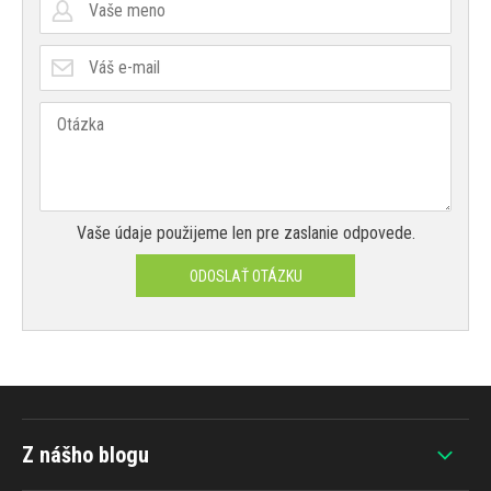
Vaše údaje použijeme len pre zaslanie odpovede.
ODOSLAŤ OTÁZKU
Z nášho blogu