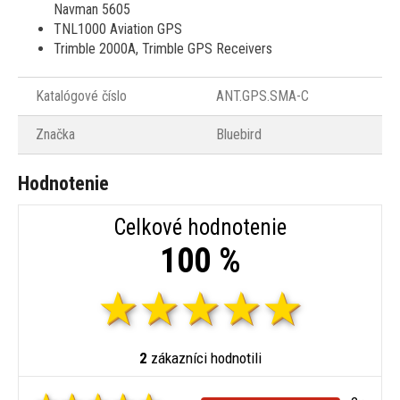
Navman 5605
TNL1000 Aviation GPS
Trimble 2000A, Trimble GPS Receivers
Katalógové číslo
ANT.GPS.SMA-C
Značka
Bluebird
Hodnotenie
Celkové hodnotenie
100 %
2
zákazníci hodnotili