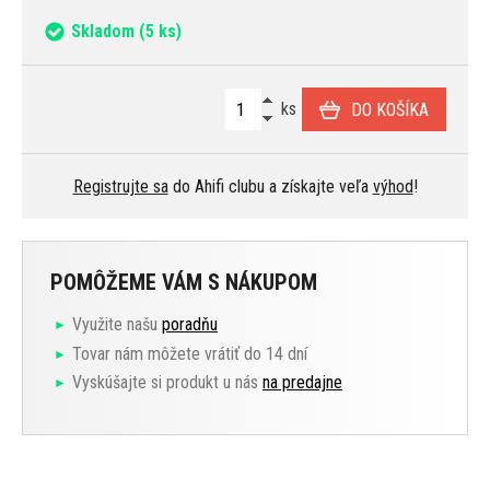
Skladom
(5 ks)
ks
DO KOŠÍKA
Registrujte sa
do Ahifi clubu a získajte veľa
výhod
!
POMÔŽEME VÁM S NÁKUPOM
Využite našu
poradňu
Tovar nám môžete vrátiť do 14 dní
Vyskúšajte si produkt u nás
na predajne