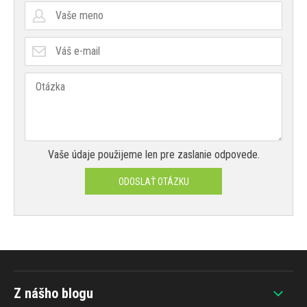
Vaše údaje použijeme len pre zaslanie odpovede.
ODOSLAŤ OTÁZKU
Z nášho blogu