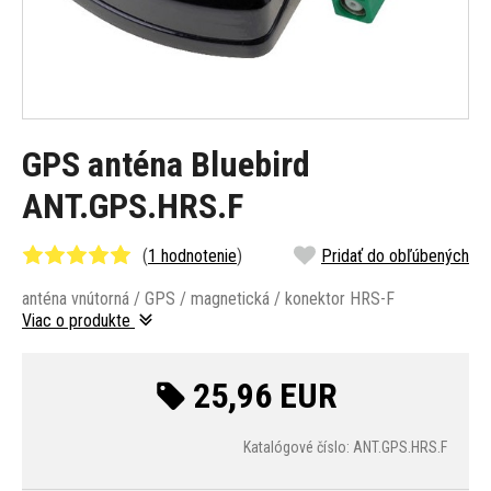
GPS anténa Bluebird
ANT.GPS.HRS.F
(
1 hodnotenie
)
Pridať do obľúbených
anténa vnútorná / GPS / magnetická / konektor HRS-F
Viac o produkte
25,96 EUR
Katalógové číslo: ANT.GPS.HRS.F