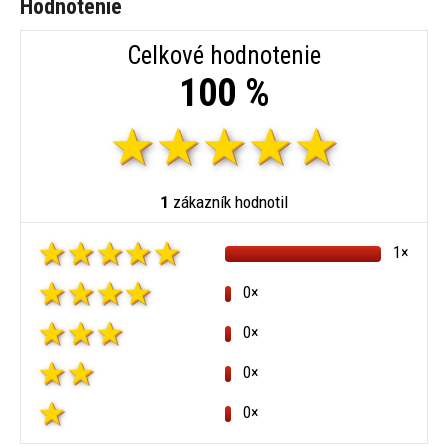
Hodnotenie
Celkové hodnotenie
100 %
1
zákazník hodnotil
1×
0×
0×
0×
0×