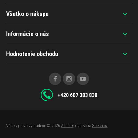
Všetko o nákupe
Informácie o nás
Hodnotenie obchodu
+420 607 383 838
Všetky práva vyhradené © 2026
Ahifi.sk
, realizácia
Shean.cz