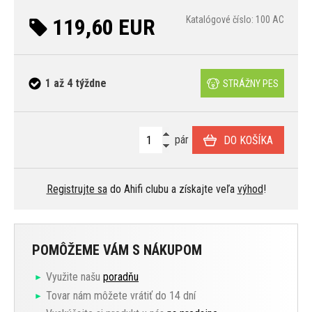
119,60 EUR
Katalógové číslo: 100 AC
1 až 4 týždne
STRÁŽNY PES
pár
DO KOŠÍKA
Registrujte sa
do Ahifi clubu a získajte veľa
výhod
!
POMÔŽEME VÁM S NÁKUPOM
Využite našu
poradňu
Tovar nám môžete vrátiť do 14 dní