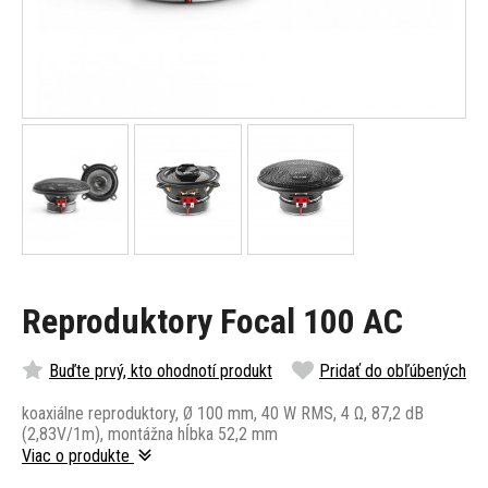
Reproduktory Focal 100 AC
Buďte prvý, kto ohodnotí produkt
Pridať do obľúbených
koaxiálne reproduktory, Ø 100 mm, 40 W RMS, 4 Ω, 87,2 dB
(2,83V/1m), montážna hĺbka 52,2 mm
Viac o produkte