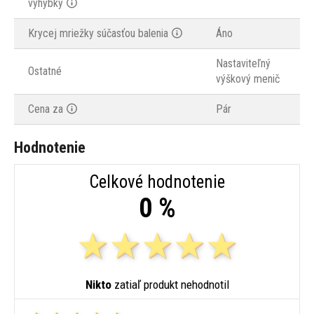
výhybky
Krycej mriežky súčasťou balenia
Áno
Nastaviteľný
Ostatné
výškový menič
Cena za
Pár
Hodnotenie
Celkové hodnotenie
0 %
Nikto
zatiaľ produkt nehodnotil