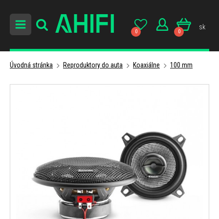
sk
0
0
Úvodná stránka
Reproduktory do auta
Koaxiálne
100 mm