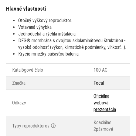
Hlavné vlastnosti
Otočný výškový reproduktor.
Vstavaná výhybka.
Jednoduchá a rýchla inštalácia.
DFS® membrána s dvojitou sklolaminátovou štruktúrou -
vysoká odolnosť (výkon, klimatické podmienky, vlhkosť…).
Krycie mriežky súčasťou balenia.
Katalógové číslo
100 AC
Značka
Focal
Oficiálna
Odkazy
webová
prezentácia
Koaxiálne
Typy reproduktorov
2pásmové