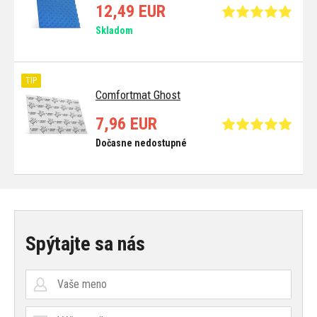
12,49 EUR
Skladom
TIP
Comfortmat Ghost
7,96 EUR
Dočasne nedostupné
Spýtajte sa nás