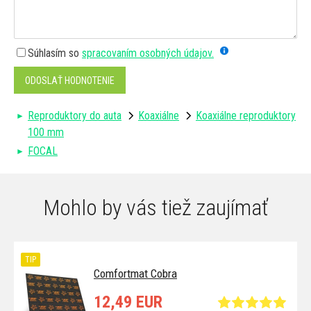
Súhlasím so
spracovaním osobných údajov.
ODOSLAŤ HODNOTENIE
Reproduktory do auta
Koaxiálne
Koaxiálne reproduktory
100 mm
FOCAL
Mohlo by vás tiež zaujímať
TIP
Comfortmat Cobra
12,49 EUR