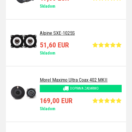
Skladom
Alpine SXE-1025S
51,60 EUR
Skladom
Morel Maximo Ultra Coax 402 MKII
DOPRAVA ZADARMO
169,00 EUR
Skladom