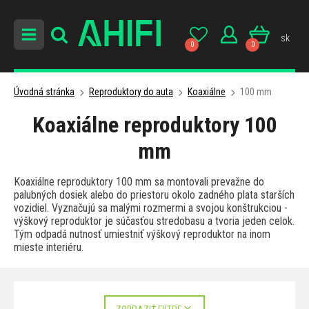
sk
0
0
Úvodná stránka
Reproduktory do auta
Koaxiálne
100 mm
Koaxiálne reproduktory 100
mm
Koaxiálne reproduktory 100 mm sa montovali prevažne do
palubných dosiek alebo do priestoru okolo zadného plata starších
vozidiel. Vyznačujú sa malými rozmermi a svojou konštrukciou -
výškový reproduktor je súčasťou stredobasu a tvoria jeden celok.
Tým odpadá nutnosť umiestniť výškový reproduktor na inom
mieste interiéru.