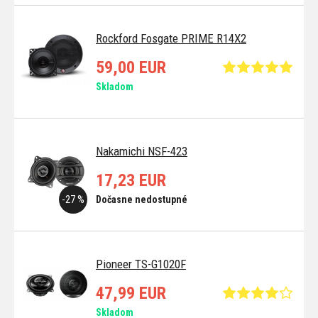
Rockford Fosgate PRIME R14X2
59,00 EUR
Skladom
Nakamichi NSF-423
17,23 EUR
-27 %
Dočasne nedostupné
Pioneer TS-G1020F
47,99 EUR
Skladom