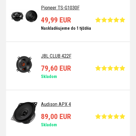
Pioneer TS-G1030F
49,99 EUR
Naskladňujeme do 1 týždňa
JBL CLUB 422F
79,60 EUR
Skladom
Audison APX 4
89,00 EUR
Skladom