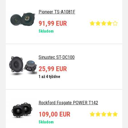
Pioneer TS-A1081F
91,99 EUR
Skladom
Sinustec ST-DC100
25,99 EUR
1 až 4 týždne
Rockford Fosgate POWER T142
109,00 EUR
Skladom