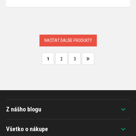
NAČÍTAŤ ĎALŠIE PRODUKTY
1
2
3
Z nášho blogu
Všetko o nákupe