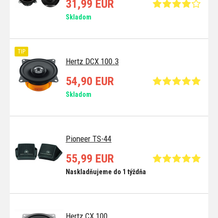
31,99 EUR
Skladom
TIP
Hertz DCX 100.3
54,90 EUR
Skladom
Pioneer TS-44
55,99 EUR
Naskladňujeme do 1 týždňa
Hertz CX 100