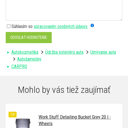
Súhlasím so
spracovaním osobných údajov.
ODOSLAŤ HODNOTENIE
Autokozmetika
Údržba exteriéru auta
Umývanie auta
Autošampóny
CARPRO
Mohlo by vás tiež zaujímať
TIP
Work Stuff Detailing Bucket Grey 20 l -
Wheels