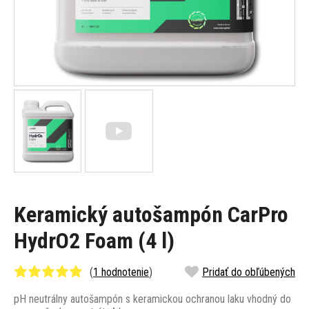
Keramický autošampón CarPro
HydrO2 Foam (4 l)
(
1 hodnotenie
)
Pridať do obľúbených
pH neutrálny autošampón s keramickou ochranou laku vhodný do