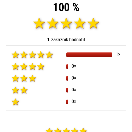
100 %
1
zákazník hodnotil
1×
0×
0×
0×
0×