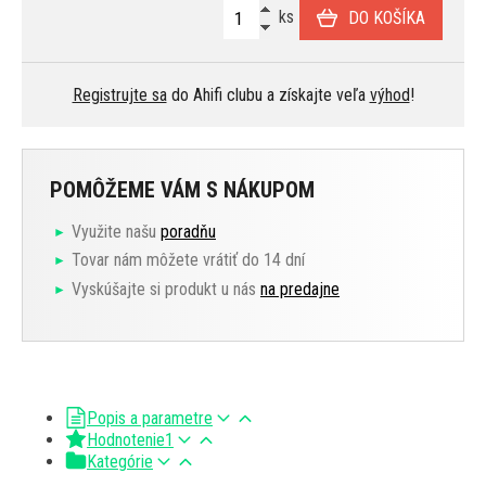
ks
DO KOŠÍKA
Registrujte sa
do Ahifi clubu a získajte veľa
výhod
!
POMÔŽEME VÁM S NÁKUPOM
Využite našu
poradňu
Tovar nám môžete vrátiť do 14 dní
Vyskúšajte si produkt u nás
na predajne
Popis a parametre
Hodnotenie
1
Kategórie