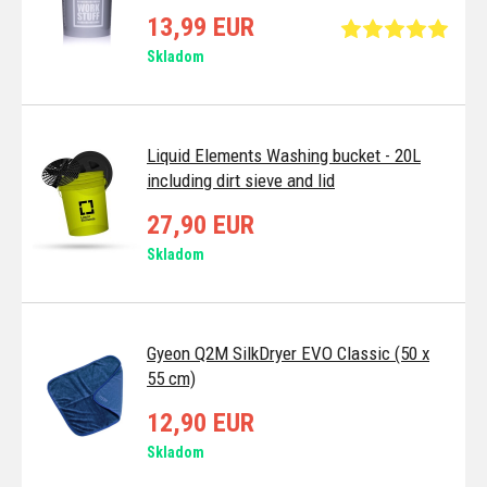
13,99 EUR
Skladom
Liquid Elements Washing bucket - 20L
including dirt sieve and lid
27,90 EUR
Skladom
Gyeon Q2M SilkDryer EVO Classic (50 x
55 cm)
12,90 EUR
Skladom