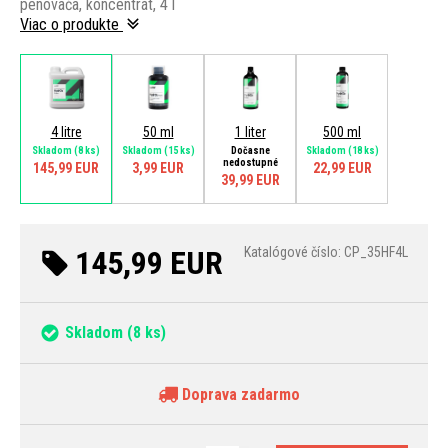
penovača, koncentrát, 4 l
Viac o produkte
4 litre
50 ml
1 liter
500 ml
Skladom
(8 ks)
Skladom
(15 ks)
Dočasne
Skladom
(18 ks)
nedostupné
145,99 EUR
3,99 EUR
22,99 EUR
39,99 EUR
145,99 EUR
Katalógové číslo: CP_35HF4L
Skladom
(8 ks)
Doprava zadarmo