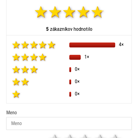
5
zákazníkov hodnotilo
4×
1×
0×
0×
0×
Meno