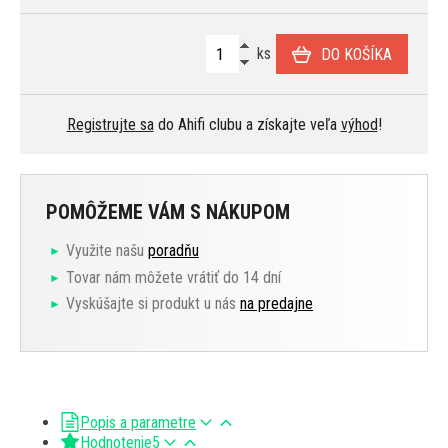
ks
DO KOŠÍKA
Registrujte sa
do Ahifi clubu a získajte veľa
výhod
!
POMÔŽEME VÁM S NÁKUPOM
Využite našu
poradňu
Tovar nám môžete vrátiť do 14 dní
Vyskúšajte si produkt u nás
na predajne
Popis a parametre
Hodnotenie
5