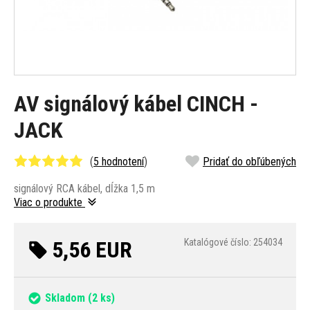
AV signálový kábel CINCH -
JACK
(
5 hodnotení
)
Pridať do obľúbených
signálový RCA kábel, dĺžka 1,5 m
Viac o produkte
5,56 EUR
Katalógové číslo: 254034
Skladom
(2 ks)