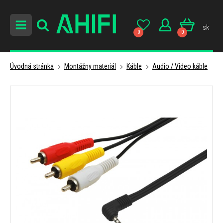
sk
0
0
Úvodná stránka
Montážny materiál
Káble
Audio / Video káble