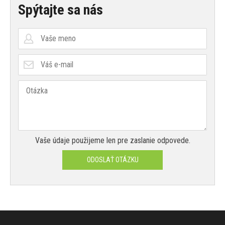
Spýtajte sa nás
Vaše údaje použijeme len pre zaslanie odpovede.
ODOSLAŤ OTÁZKU