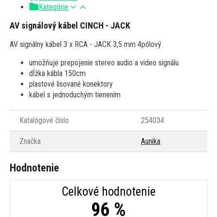
Kategórie
AV signálový kábel CINCH - JACK
AV signálny kábel 3 x RCA - JACK 3,5 mm 4pólový
umožňuje prepojenie stereo audio a video signálu
dĺžka kábla 150cm
plastové lisované konektory
kábel s jednoduchým tienením
Katalógové číslo
254034
Značka
Aunika
Hodnotenie
Celkové hodnotenie
96 %