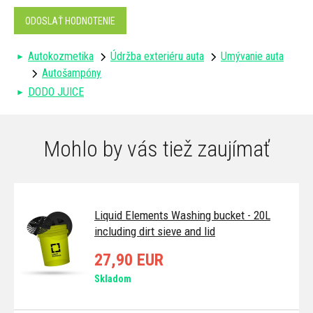
ODOSLAŤ HODNOTENIE
Autokozmetika
Údržba exteriéru auta
Umývanie auta
Autošampóny
DODO JUICE
Mohlo by vás tiež zaujímať
Liquid Elements Washing bucket - 20L
including dirt sieve and lid
27,90 EUR
Skladom