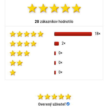
20
zákazníkov hodnotilo
18×
2×
0×
0×
0×
Overený užívateľ