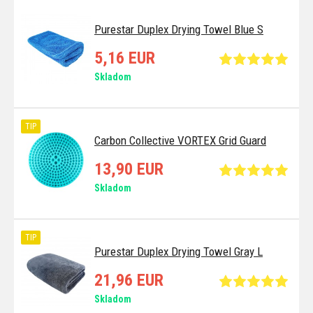
Purestar Duplex Drying Towel Blue S
5,16 EUR
Skladom
TIP
Carbon Collective VORTEX Grid Guard
13,90 EUR
Skladom
TIP
Purestar Duplex Drying Towel Gray L
21,96 EUR
Skladom