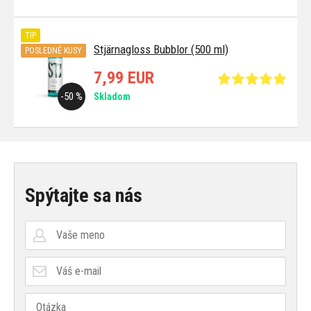
TIP
Stjärnagloss Bubblor (500 ml)
POSLEDNÉ KUSY
7,99 EUR
-50 %
Skladom
Spýtajte sa nás