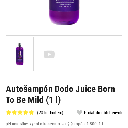
Autošampón Dodo Juice Born
To Be Mild (1 l)
(
20 hodnotení
)
Pridať do obľúbených
pH neutrálny, vysoko koncentrovaný šampón, 1:800, 1 l