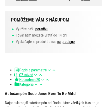
POMÔŽEME VÁM S NÁKUPOM
Využite našu
poradňu
Tovar nám môžete vrátiť do 14 dní
Vyskúšajte si produkt u nás
na predajne
Popis a parametre
CZ návod
Hodnotenie
20
Kategórie
Autošampón Dodo Juice Born To Be Mild
Najpopulárnejší autošampón od Dodo Juice všetkých čias, to je