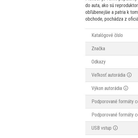
do auta, ako sú reprodukto
obľúbenejšie a patria k to
obchode, pochádza z oficiá
Katalógové číslo
Značka
Odkazy
Veľkosť autorádia
Výkon autorádia
Podporované formáty c
Podporované formáty c
USB vstup