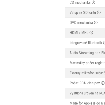
CD mechanika
Vstup na SD kartu
DVD mechanika
HDMI / MHL
Integrované Bluetooth
Audio Streaming cez Bl
Maximálny počet registr
Externý mikrofón súčasť
Počet RCA výstupov
Výstupná úroveň na RC
Made for Apple iPod & 