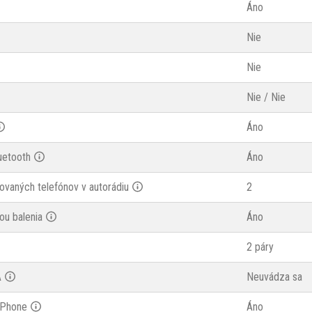
Áno
Nie
Nie
Nie / Nie
Áno
uetooth
Áno
ovaných telefónov v autorádiu
2
ou balenia
Áno
2 páry
A
Neuvádza sa
iPhone
Áno