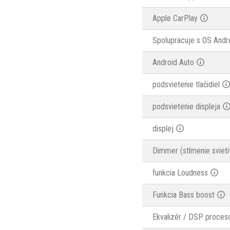
Apple CarPlay
Spolupracuje s OS Andr
Android Auto
podsvietenie tlačidiel
podsvietenie displeja
displej
Dimmer (stlmenie svieti
funkcia Loudness
Funkcia Bass boost
Ekvalizér / DSP proces