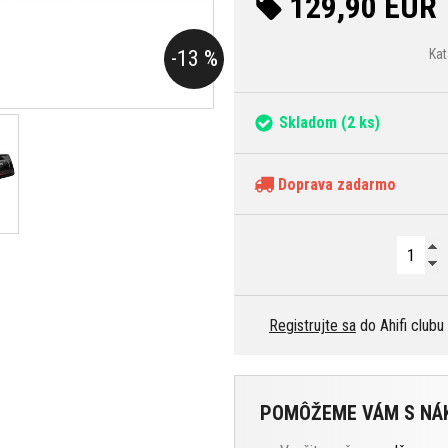
129,90 EUR
-13 %
Kat
Skladom
(2 ks)
Doprava zadarmo
Registrujte sa
do Ahifi clubu
POMÔŽEME VÁM S N