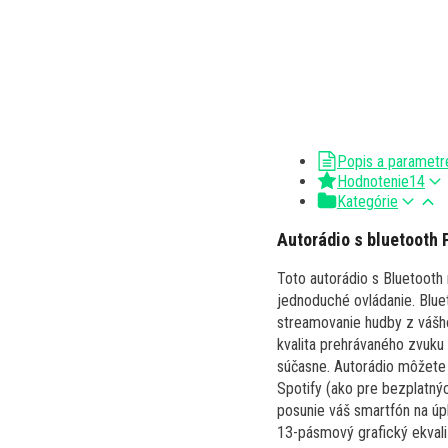
Popis a parametr
Hodnotenie
14
Kategórie
Autorádio s bluetooth
Toto autorádio s Bluetooth
jednoduché ovládanie. Blue
streamovanie hudby z vášho
kvalita prehrávaného zvuku
súčasne. Autorádio môžete
Spotify (ako pre bezplatnýc
posunie váš smartfón na ú
13-pásmový grafický ekval