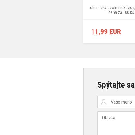
chemicky odolné rukavice, 
cena za 100 ks
11,99 EUR
Spýtajte sa