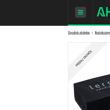
Úvodná stránka
Autokozme
PREDAJ SKONČIL