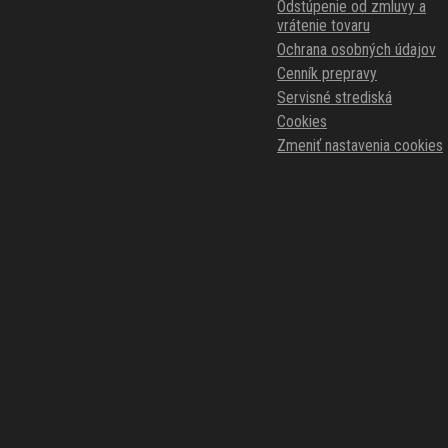
Odstúpenie od zmluvy a
vrátenie tovaru
Ochrana osobných údajov
Cenník prepravy
Servisné strediská
Cookies
Zmeniť nastavenia cookies