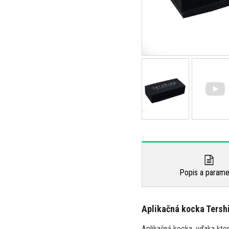
Popis a parame
Aplikačná kocka Tersh
Aplikačná kocka, vďaka ktor