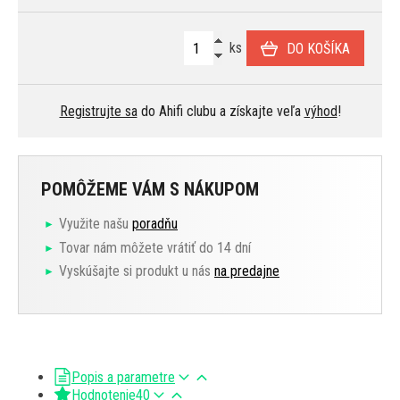
ks
DO KOŠÍKA
Registrujte sa
do Ahifi clubu a získajte veľa
výhod
!
POMÔŽEME VÁM S NÁKUPOM
Využite našu
poradňu
Tovar nám môžete vrátiť do 14 dní
Vyskúšajte si produkt u nás
na predajne
Popis a parametre
Hodnotenie
40