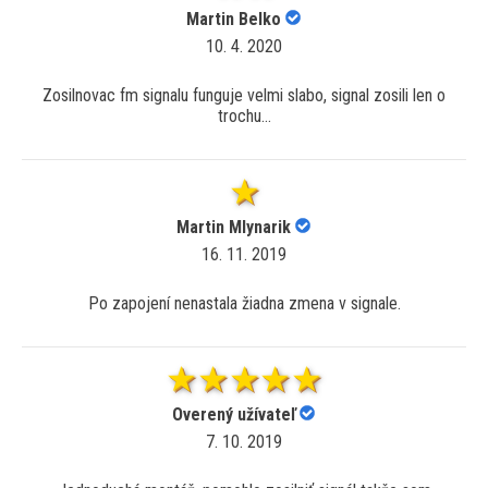
Martin Belko
10. 4. 2020
Zosilnovac fm signalu funguje velmi slabo, signal zosili len o
trochu...
Martin Mlynarik
16. 11. 2019
Po zapojení nenastala žiadna zmena v signale.
Overený užívateľ
7. 10. 2019