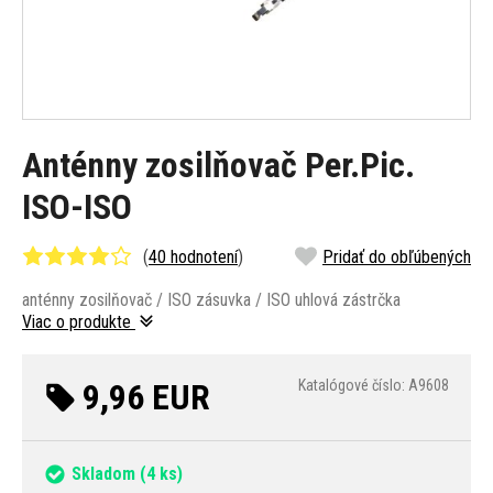
Anténny zosilňovač Per.Pic.
ISO-ISO
(
40 hodnotení
)
Pridať do obľúbených
anténny zosilňovač / ISO zásuvka / ISO uhlová zástrčka
Viac o produkte
9,96 EUR
Katalógové číslo: A9608
Skladom
(4 ks)