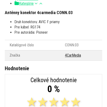
Kategórie
Anténny konektor 4carmedia CONN.03
Druh konektoru: AVIC F priamy
Pre kábel: RG174
Pre autorádia: Pioneer
Katalógové číslo
CONN.03
Značka
4CarMedia
Hodnotenie
Celkové hodnotenie
0 %