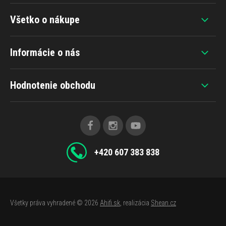
Všetko o nákupe
Informácie o nás
Hodnotenie obchodu
+420 607 383 838
Všetky práva vyhradené © 2026
Ahifi.sk
, realizácia
Shean.cz