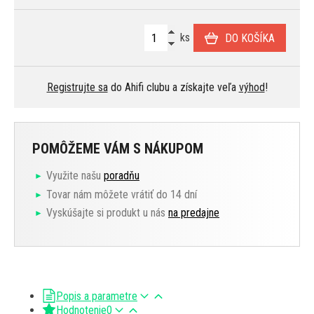
ks
DO KOŠÍKA
Registrujte sa
do Ahifi clubu a získajte veľa
výhod
!
POMÔŽEME VÁM S NÁKUPOM
Využite našu
poradňu
Tovar nám môžete vrátiť do 14 dní
Vyskúšajte si produkt u nás
na predajne
Popis a parametre
Hodnotenie
0