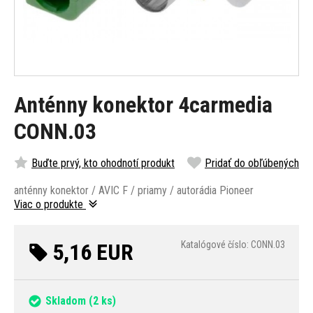
Anténny konektor 4carmedia
CONN.03
Buďte prvý, kto ohodnotí produkt
Pridať do obľúbených
anténny konektor / AVIC F / priamy / autorádia Pioneer
Viac o produkte
5,16 EUR
Katalógové číslo: CONN.03
Skladom
(2 ks)