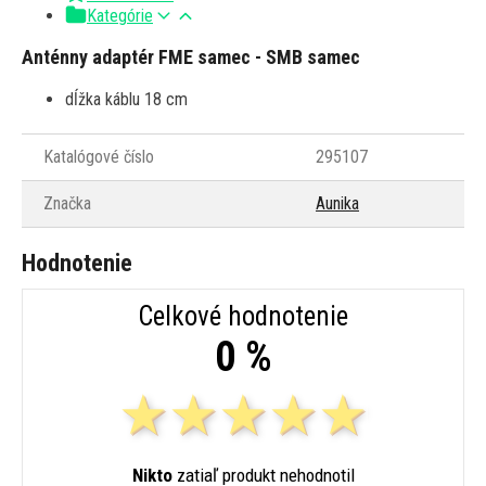
Kategórie
Anténny adaptér FME samec - SMB samec
dĺžka káblu 18 cm
Katalógové číslo
295107
Značka
Aunika
Hodnotenie
Celkové hodnotenie
0 %
Nikto
zatiaľ produkt nehodnotil