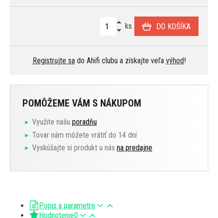
ks
DO KOŠÍKA
Registrujte sa
do Ahifi clubu a získajte veľa
výhod
!
POMÔŽEME VÁM S NÁKUPOM
Využite našu
poradňu
Tovar nám môžete vrátiť do 14 dní
Vyskúšajte si produkt u nás
na predajne
Popis a parametre
Hodnotenie
0