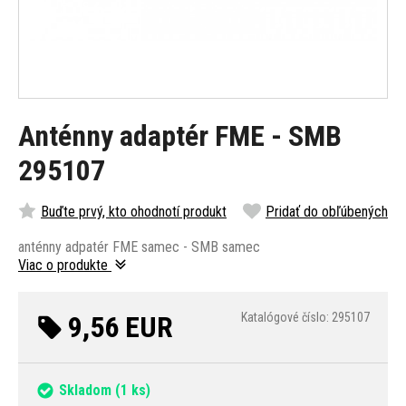
Anténny adaptér FME - SMB
295107
Buďte prvý, kto ohodnotí produkt
Pridať do obľúbených
anténny adpatér FME samec - SMB samec
Viac o produkte
9,56 EUR
Katalógové číslo: 295107
Skladom
(1 ks)