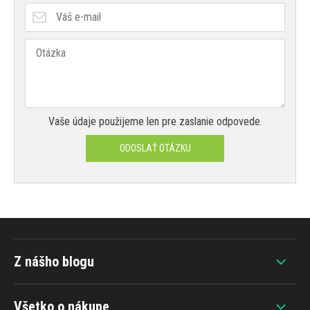
Vaše údaje použijeme len pre zaslanie odpovede.
ODOSLAŤ OTÁZKU
Z nášho blogu
Všetko o nákupe