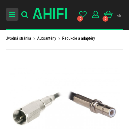
sk
0
0
Úvodná stránka
Autoantény
Redukcie a adaptéry